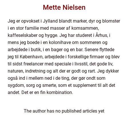
Mette Nielsen
Jeg er opvokset i Jylland blandt marker, dyr og blomster
i en stor familie med masser af komsammen,
kaffeselskaber og hygge. Jeg har studeret i Århus, i
mens jeg boede i en kolonihave om sommeren og
arbejdede i butik, i en bager og en bar. Senere flyttede
jeg til København, arbejdede i forskellige firmaer og blev
til sidst freelancer med speciale i livsstil, det gode liv,
naturen, indretning og alt der er godt og rart. Jeg dykker
også ind i mellem ned i de ting, der gør ondt som
sygdom, sorg og smerte, som et supplement til alt det
andet. Det er en fin kombination.
The author has no published articles yet