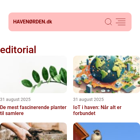
HAVENØRDEN.
dk
editorial
31 august 2025
31 august 2025
De mest fascinerende planter
IoT i haven: Når alt er
til samlere
forbundet