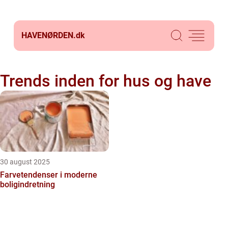
HAVENØRDEN.
dk
Trends inden for hus og have
30 august 2025
Farvetendenser i moderne
boligindretning