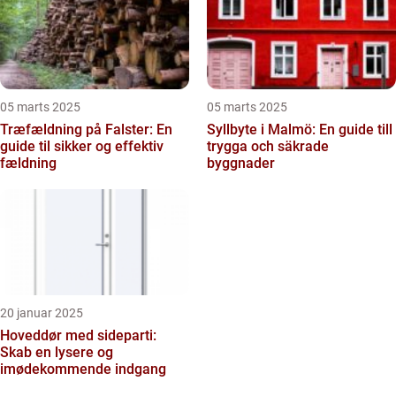
05 marts 2025
05 marts 2025
Træfældning på Falster: En
Syllbyte i Malmö: En guide till
guide til sikker og effektiv
trygga och säkrade
fældning
byggnader
20 januar 2025
Hoveddør med sideparti:
Skab en lysere og
imødekommende indgang