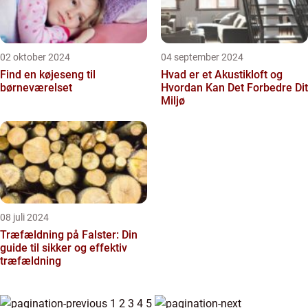
02 oktober 2024
04 september 2024
Find en køjeseng til
Hvad er et Akustikloft og
børneværelset
Hvordan Kan Det Forbedre Dit
Miljø
08 juli 2024
Træfældning på Falster: Din
guide til sikker og effektiv
træfældning
1
2
3
4
5