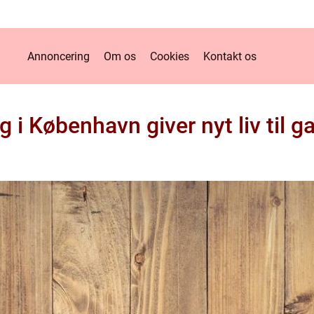
Annoncering
Om os
Cookies
Kontakt os
g i København giver nyt liv til 