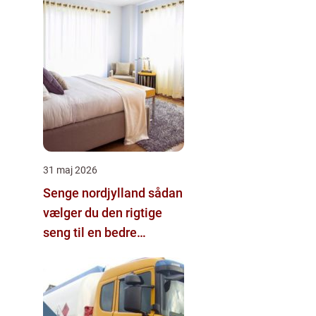
31 maj 2026
Senge nordjylland sådan
vælger du den rigtige
seng til en bedre
nattesøvn