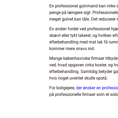
En professionel gulvmand kan virke s
penge på længere sigt. Professionelle 
meget gulvet kan tåle. Det reducerer
En anden fordel ved professionel hjæ
skævt eller tykt lakeret, og hvilken e
efterbehandling med mat lak få rummet
kommer mere snavs ind.
Mange københavnske firmaer tilbyder 
ved, hvad opgaven cirka koster, og hva
efterbehandling. Samtidig betyder gar
hvis noget uventet skulle opstå.
For boligejere,
der ønsker en professi
på professionelle firmaer som et soli