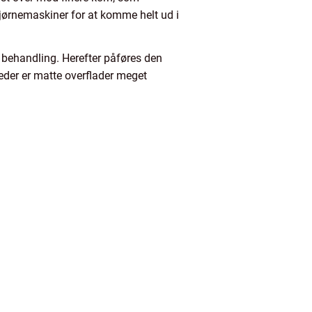
hjørnemaskiner for at komme helt ud i
e behandling. Herefter påføres den
eder er matte overflader meget