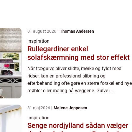
01 august 2026
Thomas Andersen
inspiration
Rullegardiner enkel
solafskærmning med stor effekt
Når trægulve bliver slidte, mørke og fyldt med
ridser, kan en professionel slibning og
efterbehandling ofte gøre en større forskel end nye
møbler eller maling på væggene. Gulve i
lejligheder på...
31 maj 2026
Malene Jeppesen
inspiration
Senge nordjylland sådan vælger