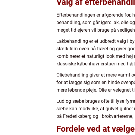
Valg af efterbehandl
Efterbehandlingen er afgørende for, h
behandling, som går igen: lak, olie o
meget tid ejeren vil bruge på vedligeh
Lakbehandling er et udbredt valg i by
stærk film oven på træet og giver god
kombinerer et naturligt look med høj 
klassiske københavnerstuer med højt t
Oliebehandling giver et mere varmt og 
for at lægge sig som en hinde ovenpå.
mere løbende pleje. Olie er velegnet 
Lud og sæbe bruges ofte til lyse fyr
sæbe kan modvirke, at gulvet gulner m
på Frederiksberg og i brokvartererne,
Fordele ved at vælg