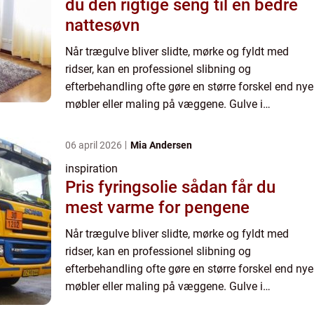
du den rigtige seng til en bedre
nattesøvn
Når trægulve bliver slidte, mørke og fyldt med
ridser, kan en professionel slibning og
efterbehandling ofte gøre en større forskel end nye
møbler eller maling på væggene. Gulve i
lejligheder på...
06 april 2026
Mia Andersen
inspiration
Pris fyringsolie sådan får du
mest varme for pengene
Når trægulve bliver slidte, mørke og fyldt med
ridser, kan en professionel slibning og
efterbehandling ofte gøre en større forskel end nye
møbler eller maling på væggene. Gulve i
lejligheder på...