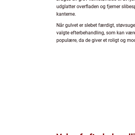
udglatter overfladen og fjerner slib
kanterne.
Når gulvet er slebet færdigt, støvsug
valgte efterbehandling, som kan være
populære, da de giver et roligt og mo