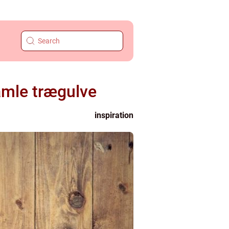
gamle trægulve
inspiration