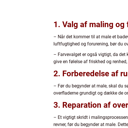
1. Valg af maling og 
– Når det kommer til at male et badev
luftfugtighed og forurening, bør du
– Farvevalget er også vigtigt, da de
give en følelse af friskhed og renhed
2. Forberedelse af 
– Før du begynder at male, skal du sø
overfladerne grundigt og dække de om
3. Reparation af over
– Et vigtigt skridt i malingsprocessen
revner, før du begynder at male. Dette 