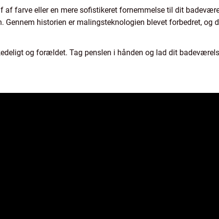
jf af farve eller en mere sofistikeret fornemmelse til dit badevær
. Gennem historien er malingsteknologien blevet forbedret, og d
kedeligt og forældet. Tag penslen i hånden og lad dit badeværels