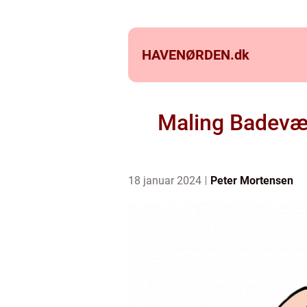
HAVENØRDEN.
dk
Maling Badevær
18 januar 2024
Peter Mortensen