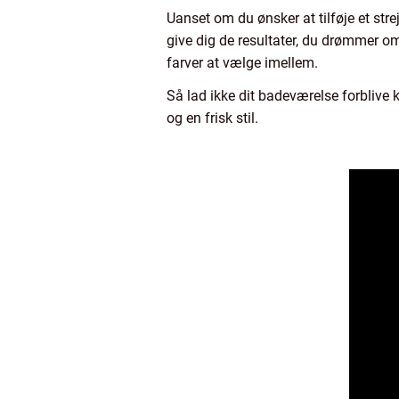
Uanset om du ønsker at tilføje et stre
give dig de resultater, du drømmer om
farver at vælge imellem.
Så lad ikke dit badeværelse forblive 
og en frisk stil.