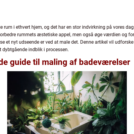
 rum i ethvert hjem, og det har en stor indvirkning på vores dagli
forbedre rummets æstetiske appel, men også øge værdien og forn
se et nyt udseende er ved at male det. Denne artikel vil udforske
t dybtgående indblik i processen.
e guide til maling af badeværelser