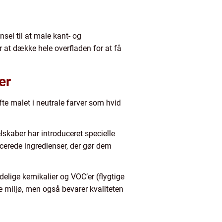
nsel til at male kant- og
r at dække hele overfladen for at få
er
te malet i neutrale farver som hvid
skaber har introduceret specielle
cerede ingredienser, der gør dem
elige kemikalier og VOC’er (flygtige
re miljø, men også bevarer kvaliteten