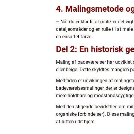
4. Malingsmetode og
– Når du er klar til at male, er det v
detaljeområder og en rulle til at male
en ensartet farve.
Del 2: En historisk
Maling af badeværelser har udviklet 
eller beige. Dette skyldtes manglen p
Med tiden er udviklingen af malingst
badeværelsesmalinger, der er designe
mere holdbare og modstandsdygtige 
Med den stigende bevidsthed om miljø
organiske forbindelser). Disse malings
af luften i dit hjem.