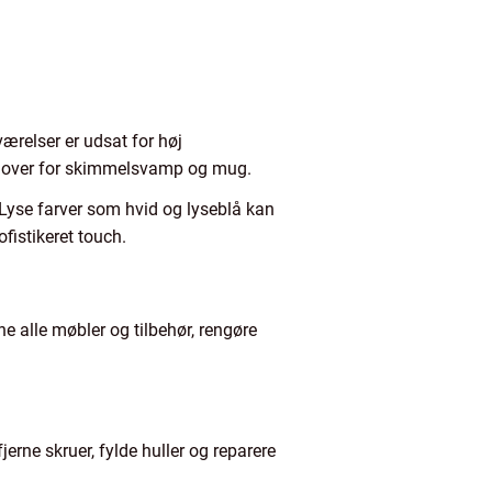
ærelser er udsat for høj
ig over for skimmelsvamp og mug.
Lyse farver som hvid og lyseblå kan
fistikeret touch.
e alle møbler og tilbehør, rengøre
jerne skruer, fylde huller og reparere