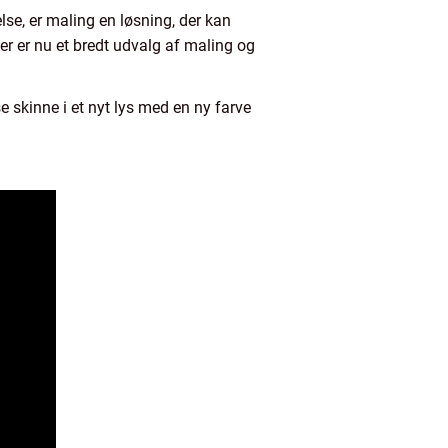
else, er maling en løsning, der kan
er er nu et bredt udvalg af maling og
e skinne i et nyt lys med en ny farve