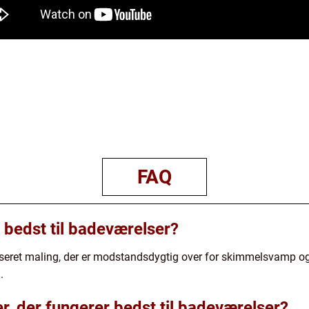
FAQ
 bedst til badeværelser?
seret maling, der er modstandsdygtig over for skimmelsvamp o
.
er, der fungerer bedst til badeværelser?