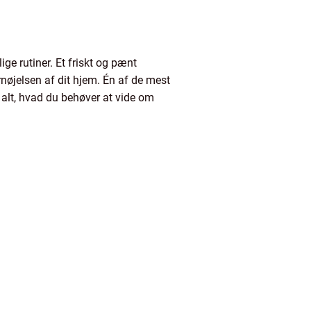
ge rutiner. Et friskt og pænt
øjelsen af dit hjem. Én af de mest
 alt, hvad du behøver at vide om