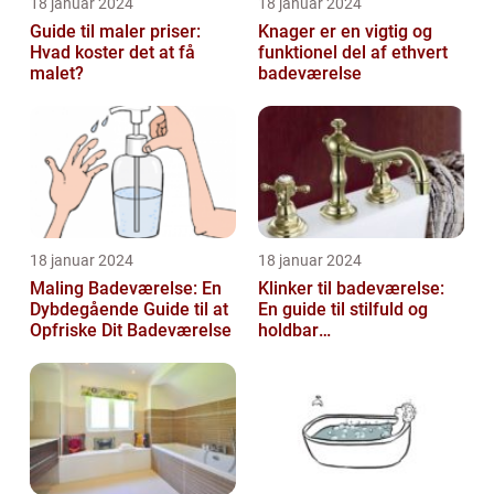
18 januar 2024
18 januar 2024
Guide til maler priser:
Knager er en vigtig og
Hvad koster det at få
funktionel del af ethvert
malet?
badeværelse
18 januar 2024
18 januar 2024
Maling Badeværelse: En
Klinker til badeværelse:
Dybdegående Guide til at
En guide til stilfuld og
Opfriske Dit Badeværelse
holdbar
badeværelsesindretning