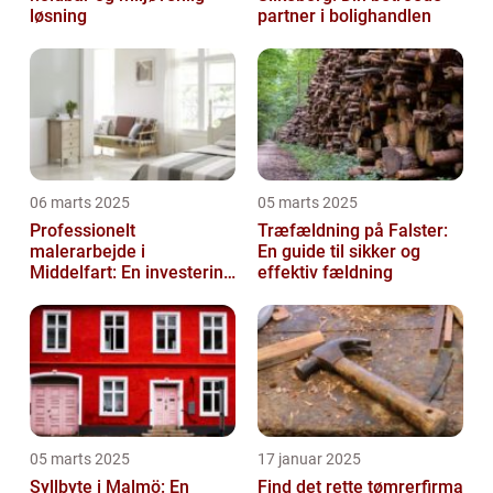
løsning
partner i bolighandlen
06 marts 2025
05 marts 2025
Professionelt
Træfældning på Falster:
malerarbejde i
En guide til sikker og
Middelfart: En investering
effektiv fældning
i kvalitet og æstetik
05 marts 2025
17 januar 2025
Syllbyte i Malmö: En
Find det rette tømrerfirma