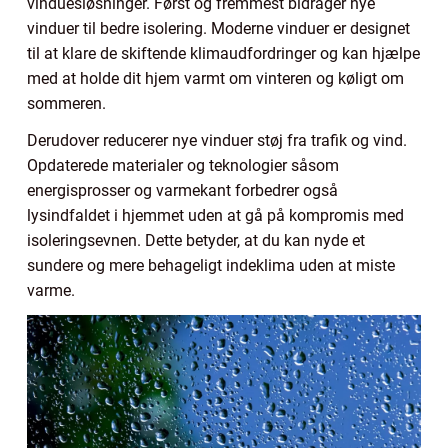
vinduesløsninger. Først og fremmest bidrager nye
vinduer til bedre isolering. Moderne vinduer er designet
til at klare de skiftende klimaudfordringer og kan hjælpe
med at holde dit hjem varmt om vinteren og køligt om
sommeren.
Derudover reducerer nye vinduer støj fra trafik og vind.
Opdaterede materialer og teknologier såsom
energisprosser og varmekant forbedrer også
lysindfaldet i hjemmet uden at gå på kompromis med
isoleringsevnen. Dette betyder, at du kan nyde et
sundere og mere behageligt indeklima uden at miste
varme.