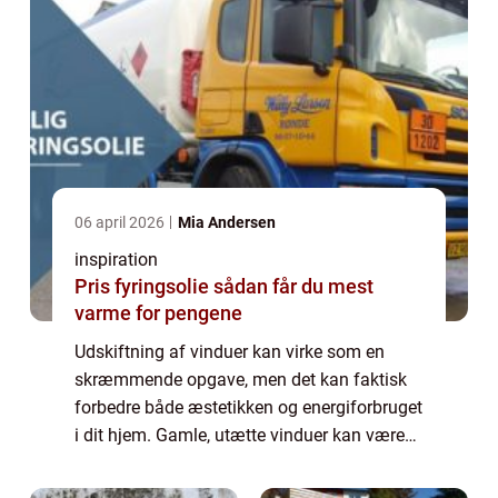
06 april 2026
Mia Andersen
inspiration
Pris fyringsolie sådan får du mest
varme for pengene
Udskiftning af vinduer kan virke som en
skræmmende opgave, men det kan faktisk
forbedre både æstetikken og energiforbruget
i dit hjem. Gamle, utætte vinduer kan være
en væsentlig kilde til varmetab, hvilket ø...