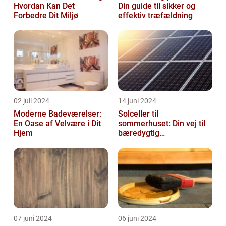
Hvordan Kan Det
Din guide til sikker og
Forbedre Dit Miljø
effektiv træfældning
02 juli 2024
14 juni 2024
Moderne Badeværelser:
Solceller til
En Oase af Velvære i Dit
sommerhuset: Din vej til
Hjem
bæredygtig
energifleksibilitet
07 juni 2024
06 juni 2024