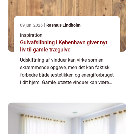
09 juni 2026
Rasmus Lindholm
inspiration
Gulvafslibning i København giver nyt
liv til gamle trægulve
Udskiftning af vinduer kan virke som en
skræmmende opgave, men det kan faktisk
forbedre både æstetikken og energiforbruget
i dit hjem. Gamle, utætte vinduer kan være
en væsentlig kilde til varmetab, hvilket ø...