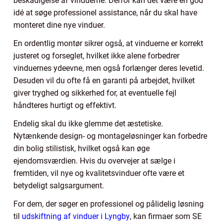
beskadigelse af vinduerne. Derfor kan det være en god
idé at søge professionel assistance, når du skal have
monteret dine nye vinduer.
En ordentlig montør sikrer også, at vinduerne er korrekt
justeret og forseglet, hvilket ikke alene forbedrer
vinduernes ydeevne, men også forlænger deres levetid.
Desuden vil du ofte få en garanti på arbejdet, hvilket
giver tryghed og sikkerhed for, at eventuelle fejl
håndteres hurtigt og effektivt.
Endelig skal du ikke glemme det æstetiske.
Nytænkende design- og montageløsninger kan forbedre
din bolig stilistisk, hvilket også kan øge
ejendomsværdien. Hvis du overvejer at sælge i
fremtiden, vil nye og kvalitetsvinduer ofte være et
betydeligt salgsargument.
For dem, der søger en professionel og pålidelig løsning
til
udskiftning af vinduer i Lyngby
, kan firmaer som SE