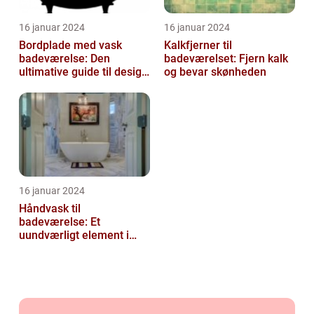
16 januar 2024
16 januar 2024
Bordplade med vask
Kalkfjerner til
badeværelse: Den
badeværelset: Fjern kalk
ultimative guide til design
og bevar skønheden
og funktionalitet
16 januar 2024
Håndvask til
badeværelse: Et
uundværligt element i
enhver bolig