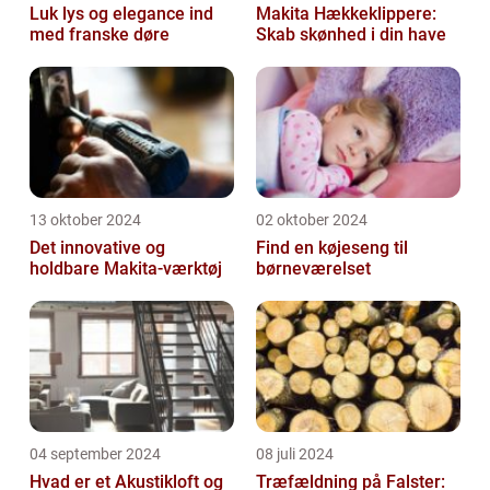
Luk lys og elegance ind
Makita Hækkeklippere:
med franske døre
Skab skønhed i din have
13 oktober 2024
02 oktober 2024
Det innovative og
Find en køjeseng til
holdbare Makita-værktøj
børneværelset
04 september 2024
08 juli 2024
Hvad er et Akustikloft og
Træfældning på Falster: