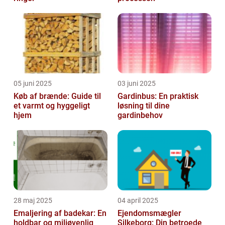
05 juni 2025
03 juni 2025
Køb af brænde: Guide til
Gardinbus: En praktisk
et varmt og hyggeligt
løsning til dine
hjem
gardinbehov
28 maj 2025
04 april 2025
Emaljering af badekar: En
Ejendomsmægler
holdbar og miljøvenlig
Silkeborg: Din betroede