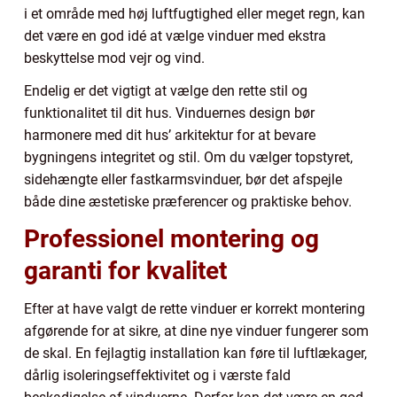
i et område med høj luftfugtighed eller meget regn, kan
det være en god idé at vælge vinduer med ekstra
beskyttelse mod vejr og vind.
Endelig er det vigtigt at vælge den rette stil og
funktionalitet til dit hus. Vinduernes design bør
harmonere med dit hus’ arkitektur for at bevare
bygningens integritet og stil. Om du vælger topstyret,
sidehængte eller fastkarmsvinduer, bør det afspejle
både dine æstetiske præferencer og praktiske behov.
Professionel montering og
garanti for kvalitet
Efter at have valgt de rette vinduer er korrekt montering
afgørende for at sikre, at dine nye vinduer fungerer som
de skal. En fejlagtig installation kan føre til luftlækager,
dårlig isoleringseffektivitet og i værste fald