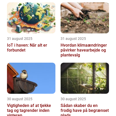
31 august 2025
31 august 2025
IoT i haven: Når alt er
Hvordan klimaændringer
forbundet
påvirker havearbejde og
plantevalg
30 august 2025
30 august 2025
Vigtigheden af at tjekke
Sådan skaber du en
tag og tagrender inden
frodig have på begrænset
vinteren
plads