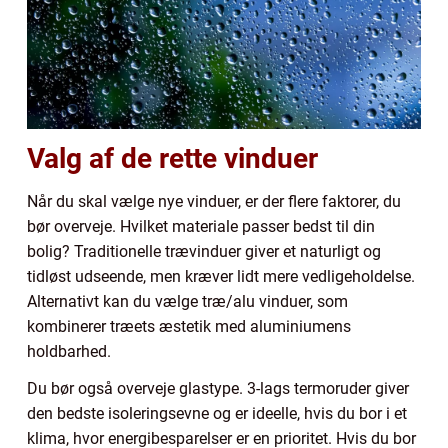
Valg af de rette vinduer
Når du skal vælge nye vinduer, er der flere faktorer, du
bør overveje. Hvilket materiale passer bedst til din
bolig? Traditionelle trævinduer giver et naturligt og
tidløst udseende, men kræver lidt mere vedligeholdelse.
Alternativt kan du vælge træ/alu vinduer, som
kombinerer træets æstetik med aluminiumens
holdbarhed.
Du bør også overveje glastype. 3-lags termoruder giver
den bedste isoleringsevne og er ideelle, hvis du bor i et
klima, hvor energibesparelser er en prioritet. Hvis du bor