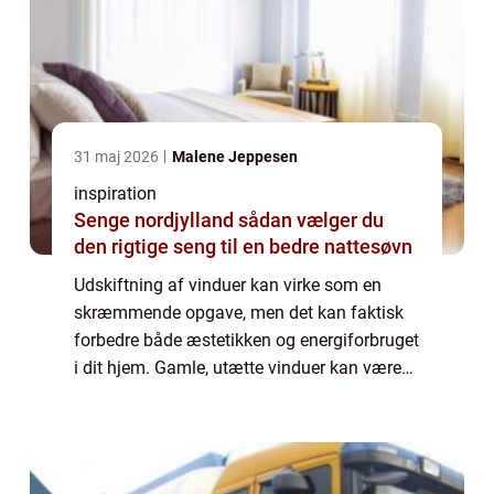
31 maj 2026
Malene Jeppesen
inspiration
Senge nordjylland sådan vælger du
den rigtige seng til en bedre nattesøvn
Udskiftning af vinduer kan virke som en
skræmmende opgave, men det kan faktisk
forbedre både æstetikken og energiforbruget
i dit hjem. Gamle, utætte vinduer kan være
en væsentlig kilde til varmetab, hvilket ø...