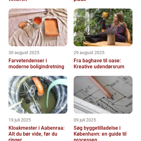
30 august 2025
29 august 2025
Farvetendenser i
Fra baghave til oase:
moderne boligindretning
Kreative udendørsrum
19 juli 2025
09 juli 2025
Kloakmester i Aabenraa:
Søg byggetilladelse i
Alt du bør vide, før du
København: en guide til
ringer
processen