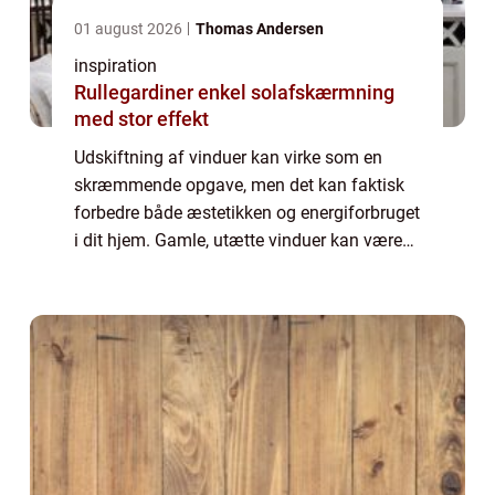
01 august 2026
Thomas Andersen
inspiration
Rullegardiner enkel solafskærmning
med stor effekt
Udskiftning af vinduer kan virke som en
skræmmende opgave, men det kan faktisk
forbedre både æstetikken og energiforbruget
i dit hjem. Gamle, utætte vinduer kan være
en væsentlig kilde til varmetab, hvilket ø...