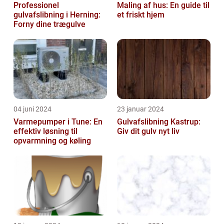
Professionel
Maling af hus: En guide til
gulvafslibning i Herning:
et friskt hjem
Forny dine trægulve
04 juni 2024
23 januar 2024
Varmepumper i Tune: En
Gulvafslibning Kastrup:
effektiv løsning til
Giv dit gulv nyt liv
opvarmning og køling