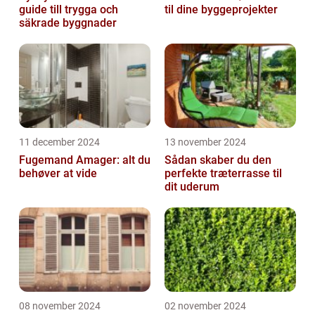
guide till trygga och
til dine byggeprojekter
säkrade byggnader
11 december 2024
13 november 2024
Fugemand Amager: alt du
Sådan skaber du den
behøver at vide
perfekte træterrasse til
dit uderum
08 november 2024
02 november 2024