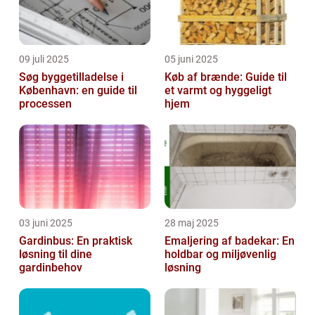
09 juli 2025
05 juni 2025
Søg byggetilladelse i
Køb af brænde: Guide til
København: en guide til
et varmt og hyggeligt
processen
hjem
03 juni 2025
28 maj 2025
Gardinbus: En praktisk
Emaljering af badekar: En
løsning til dine
holdbar og miljøvenlig
gardinbehov
løsning