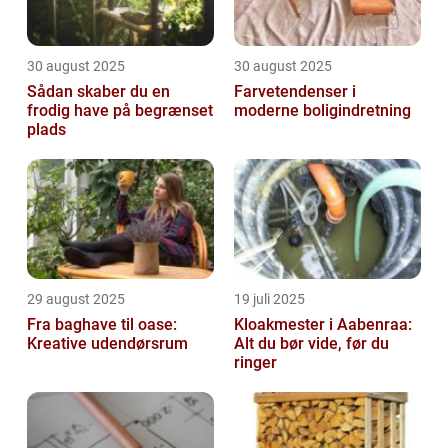
30 august 2025
30 august 2025
Sådan skaber du en
Farvetendenser i
frodig have på begrænset
moderne boligindretning
plads
29 august 2025
19 juli 2025
Fra baghave til oase:
Kloakmester i Aabenraa:
Kreative udendørsrum
Alt du bør vide, før du
ringer