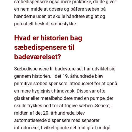
sæbedispensere også mere praktiske, da de giver
en nem måde at dosere og påføre sæben på
hænderne uden at skulle håndtere et glat og
potentielt beskidt sæbestykke.
Hvad er historien bag
sæbedispensere til
badeværelset?
Sæbedispensere til badeværelset har udviklet sig
gennem historien. I det 19. århundrede blev
primitive sæbedispensere introduceret for at opnå
en mere hygiejnisk håndvask. Disse var ofte
glaskar eller metalbeholdere med en pumpe, der
skulle trykkes ned for at frigive sæben. Senere, i
midten af det 20. århundrede, blev
automatiserede dispensere med sensorer
introduceret, hvilket gjorde det muligt at undgå