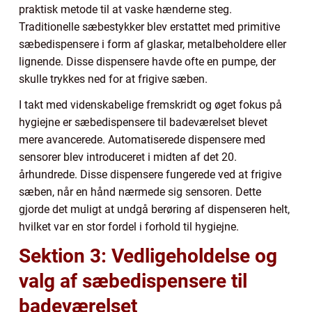
praktisk metode til at vaske hænderne steg.
Traditionelle sæbestykker blev erstattet med primitive
sæbedispensere i form af glaskar, metalbeholdere eller
lignende. Disse dispensere havde ofte en pumpe, der
skulle trykkes ned for at frigive sæben.
I takt med videnskabelige fremskridt og øget fokus på
hygiejne er sæbedispensere til badeværelset blevet
mere avancerede. Automatiserede dispensere med
sensorer blev introduceret i midten af det 20.
århundrede. Disse dispensere fungerede ved at frigive
sæben, når en hånd nærmede sig sensoren. Dette
gjorde det muligt at undgå berøring af dispenseren helt,
hvilket var en stor fordel i forhold til hygiejne.
Sektion 3: Vedligeholdelse og
valg af sæbedispensere til
badeværelset