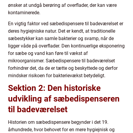
ønsker at undgå berøring af overflader, der kan være
kontaminerede.
En vigtig faktor ved sæbedispensere til badeværelset er
deres hygiejniske natur. Det er kendt, at traditionelle
sæbestykker kan samle bakterier og svamp, når de
ligger våde på overflader. Den kontinuerlige eksponering
for sæbe og vand kan føre til vækst af
mikroorganismer. Sæbedispensere til badeværelset
forhindrer det, da de er tætte og beskyttede og derfor
mindsker risikoen for bakterievækst betydeligt.
Sektion 2: Den historiske
udvikling af sæbedispenseren
til badeværelset
Historien om sæbedispensere begynder i det 19.
århundrede, hvor behovet for en mere hygiejnisk og