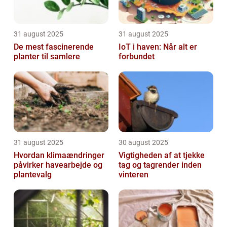
31 august 2025
31 august 2025
De mest fascinerende
IoT i haven: Når alt er
planter til samlere
forbundet
31 august 2025
30 august 2025
Hvordan klimaændringer
Vigtigheden af at tjekke
påvirker havearbejde og
tag og tagrender inden
plantevalg
vinteren