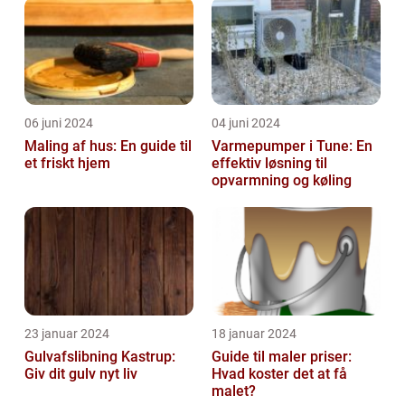
06 juni 2024
04 juni 2024
Maling af hus: En guide til
Varmepumper i Tune: En
et friskt hjem
effektiv løsning til
opvarmning og køling
23 januar 2024
18 januar 2024
Gulvafslibning Kastrup:
Guide til maler priser:
Giv dit gulv nyt liv
Hvad koster det at få
malet?