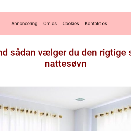
Annoncering
Om os
Cookies
Kontakt os
nd sådan vælger du den rigtige s
nattesøvn