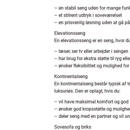
– en stabil seng uden for mange fun
– et stilrent udtryk i soveværelset
– en prisvenlig løsning uden at gå 
Elevationsseng
En elevationsseng er en seng, hvor d
– læser, ser tv eller arbejder i sengen
– har brug for ekstra støtte til ryg ell
– ønsker fleksibilitet og mulighed for
Kontinentalseng
En kontinentalseng består typisk af 
luksuriøs. Den er oplagt, hvis du:
– vil have maksimal komfort og god
– ønsker god kropsstøtte og mulighed
– deler seng med en partner og vil u
Sovesofa og briks