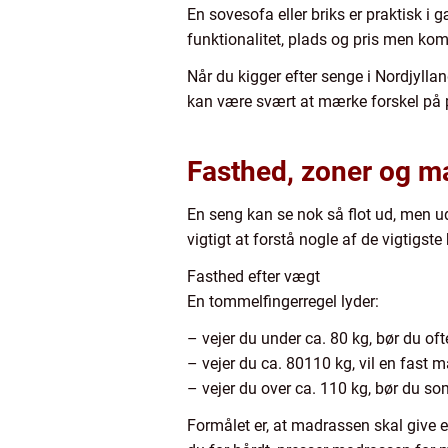
En sovesofa eller briks er praktisk 
funktionalitet, plads og pris men kom
Når du kigger efter senge i Nordjyllan
kan være svært at mærke forskel på pap
Fasthed, zoner og ma
En seng kan se nok så flot ud, men u
vigtigt at forstå nogle af de vigtigst
Fasthed efter vægt
En tommelfingerregel lyder:
– vejer du under ca. 80 kg, bør du 
– vejer du ca. 80110 kg, vil en fast 
– vejer du over ca. 110 kg, bør du s
Formålet er, at madrassen skal give ef