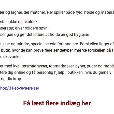
r og lagner, der matcher. Her spiller både fyld, højde og materia
aste nakke og skuldre
peratur, giver roligere søvn
sengen og gør det lettere at holde en god hygiejne
ikker og mindre, specialiserede forhandlere. Forskellen ligger of
 butik, hvor de kan prøve flere sengetyper, mærke forskellen på 
le skavanker.
ttet med kvalitetsmadrasser, topmadrasser, dyner, puder og møble
tere dig online og få personlig hjælp i butikken, hvis du gerne 
g og din krop.
shop/31-sovevaerelse/
Få læst flere indlæg her