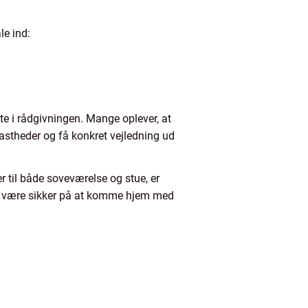
le ind:
te i rådgivningen. Mange oplever, at
fastheder og få konkret vejledning ud
r til både soveværelse og stue, er
vil være sikker på at komme hjem med