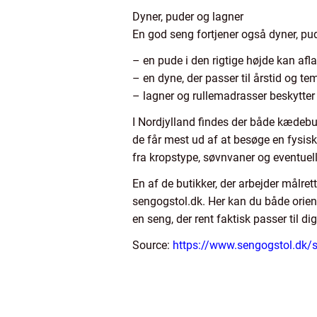
Dyner, puder og lagner
En god seng fortjener også dyner, pude
– en pude i den rigtige højde kan afl
– en dyne, der passer til årstid og tem
– lagner og rullemadrasser beskytter 
I Nordjylland findes der både kædebut
de får mest ud af at besøge en fysisk
fra kropstype, søvnvaner og eventuel
En af de butikker, der arbejder målre
sengogstol.dk. Her kan du både orien
en seng, der rent faktisk passer til di
Source:
https://www.sengogstol.dk/