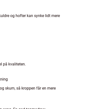
uldre og hofter kan synke lidt mere
l på kvaliteten.
tning
r og skum, så kroppen får en mere