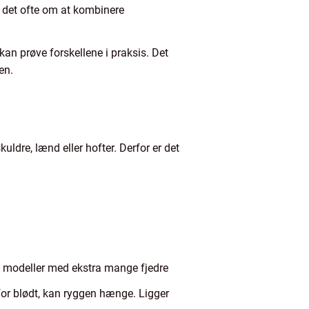
r det ofte om at kombinere
 kan prøve forskellene i praksis. Det
en.
dre, lænd eller hofter. Derfor er det
ne modeller med ekstra mange fjedre
 for blødt, kan ryggen hænge. Ligger