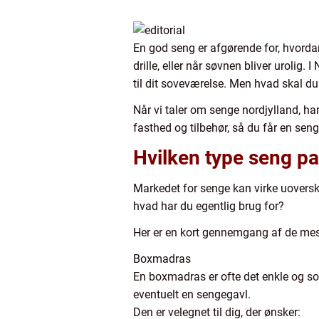
En god seng er afgørende for, hvorda
drille, eller når søvnen bliver urolig.
til dit soveværelse. Men hvad skal du
Når vi taler om senge nordjylland, ha
fasthed og tilbehør, så du får en seng
Hvilken type seng pas
Markedet for senge kan virke uoversk
hvad har du egentlig brug for?
Her er en kort gennemgang af de mes
Boxmadras
En boxmadras er ofte det enkle og s
eventuelt en sengegavl.
Den er velegnet til dig, der ønsker: