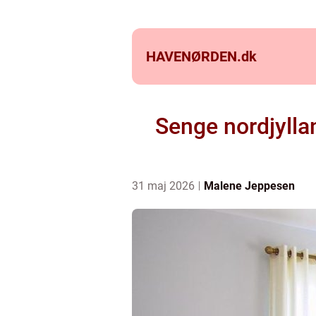
HAVENØRDEN.
dk
Senge nordjylla
31 maj 2026
Malene Jeppesen