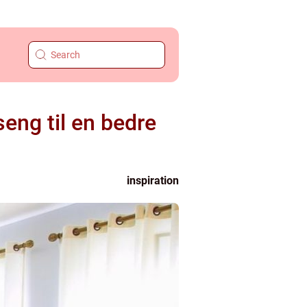
eng til en bedre
inspiration