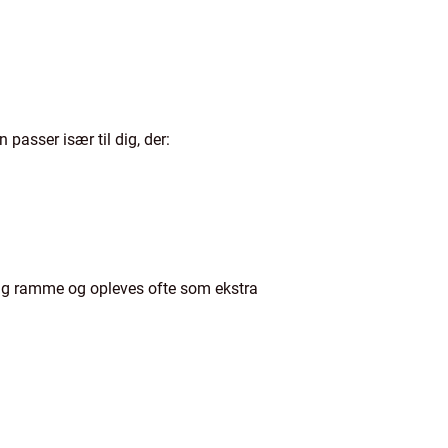
asser især til dig, der:
lig ramme og opleves ofte som ekstra