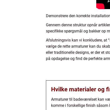
Demonstrere den korrekte installation
Gennem denne struktur opnår artiklen
specifikke spørgsmål og bakker op m
Afslutningsvis kan vi konkludere, at 
vælge de rette armaturer kan du skab
eller traditionelle designs, er der e
på opdagelse og find de perfekte arma
Hvilke materialer og f
Armaturer til badeværelset kan vær
komme i forskellige finish såsom 