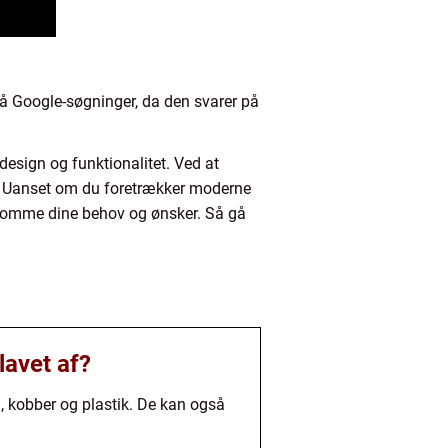
på Google-søgninger, da den svarer på
design og funktionalitet. Ved at
ie. Uanset om du foretrækker moderne
ødekomme dine behov og ønsker. Så gå
lavet af?
l, kobber og plastik. De kan også