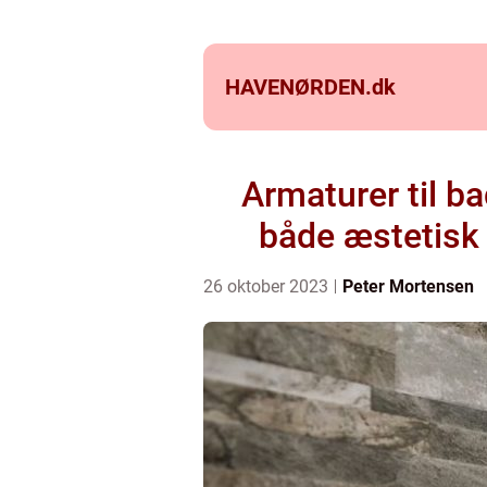
HAVENØRDEN.
dk
Armaturer til b
både æstetisk 
26 oktober 2023
Peter Mortensen