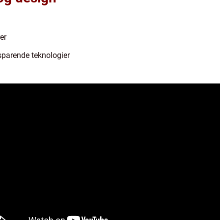
er
sparende teknologier