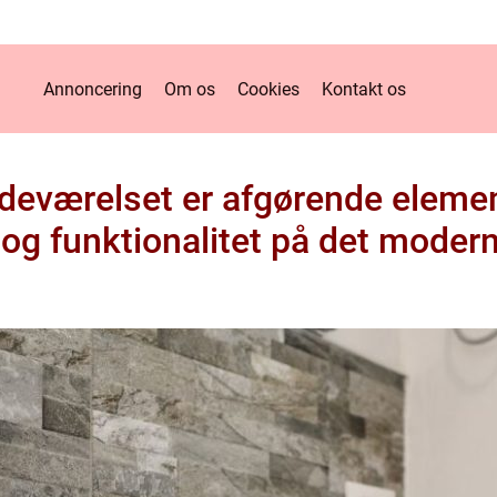
Annoncering
Om os
Cookies
Kontakt os
adeværelset er afgørende elemen
og funktionalitet på det mode