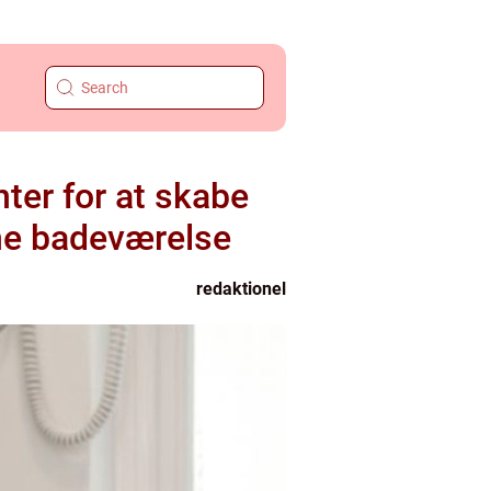
ter for at skabe
rne badeværelse
redaktionel