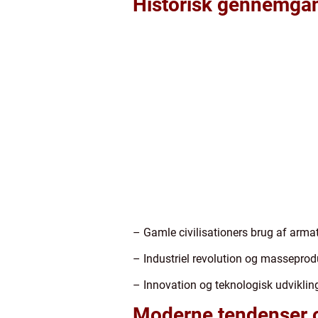
Historisk gennemgang
– Gamle civilisationers brug af arma
– Industriel revolution og masseprod
– Innovation og teknologisk udviklin
Moderne tendenser 