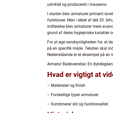
udviklet og produceret i massevis.
I starten blev armaturer primært lav
funktioner. Men i løbet af det 20. år
indførelse blev armaturer mere avanc
grund af deres hygiejniske karakter
For at øge sandsynligheden for, at den
på en specifik måde. Teksten skal ind
Nedenstående er et eksempel på en mul
Armatur Badeværelse: En dybdegående 
Hvad er vigtigt at vi
– Materialer og finish
– Forskellige typer armaturer
– Kombinerer stil og funktionalitet