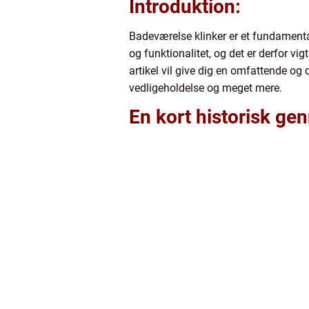
Introduktion:
Badeværelse klinker er et fundamenta
og funktionalitet, og det er derfor v
artikel vil give dig en omfattende og 
vedligeholdelse og meget mere.
En kort historisk g