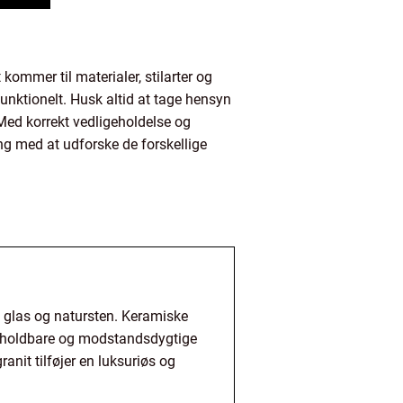
kommer til materialer, stilarter og
funktionelt. Husk altid at tage hensyn
Med korrekt vedligeholdelse og
ng med at udforske de forskellige
n, glas og natursten. Keramiske
ra holdbare og modstandsdygtige
anit tilføjer en luksuriøs og