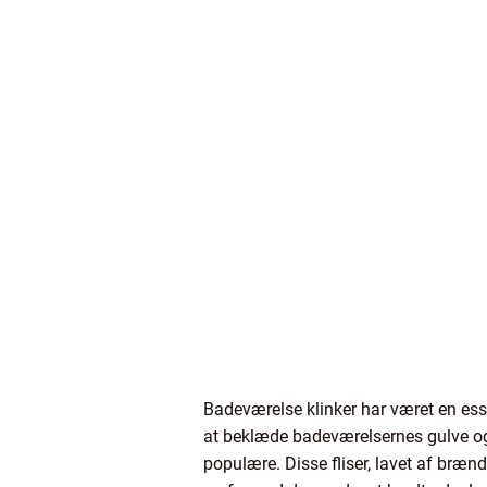
Badeværelse klinker har været en essen
at beklæde badeværelsernes gulve og 
populære. Disse fliser, lavet af bræ