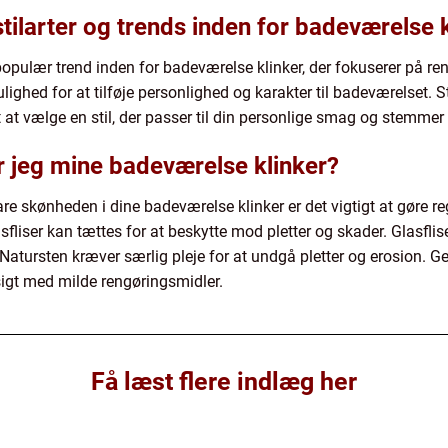
tilarter og trends inden for badeværelse 
ulær trend inden for badeværelse klinker, der fokuserer på rene
ulighed for at tilføje personlighed og karakter til badeværelset. S
 at vælge en stil, der passer til din personlige smag og stemmer
 jeg mine badeværelse klinker?
vare skønheden i dine badeværelse klinker er det vigtigt at gøre
fliser kan tættes for at beskytte mod pletter og skader. Glasfl
. Natursten kræver særlig pleje for at undgå pletter og erosion. G
igt med milde rengøringsmidler.
Få læst flere indlæg her