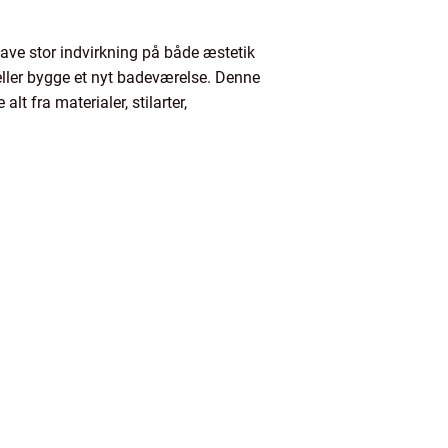
ave stor indvirkning på både æstetik
 eller bygge et nyt badeværelse. Denne
t fra materialer, stilarter,