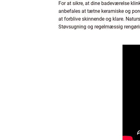
For at sikre, at dine badeværelse kli
anbefales at tætne keramiske og porc
at forblive skinnende og klare. Natur
Støvsugning og regelmæssig rengøring 