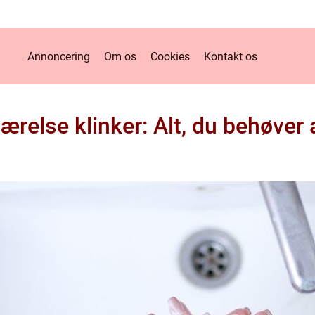
Annoncering
Om os
Cookies
Kontakt os
relse klinker: Alt, du behøver 