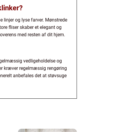
klinker?
 linjer og lyse farver. Mønstrede
tore fliser skaber et elegant og
 overens med resten af dit hjem.
 regelmæssig vedligeholdelse og
iser kræver regelmæssig rengøring
enerelt anbefales det at støvsuge