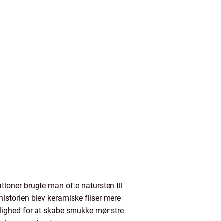
ationer brugte man ofte natursten til
istorien blev keramiske fliser mere
mulighed for at skabe smukke mønstre