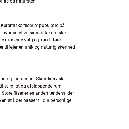
 glas og natursten.
. Keramiske fliser er populære på
re avanceret version af keramiske
ere moderne valg og kan tilføre
r tilføjer en unik og naturlig skønhed
smag og indretning. Skandinavisk
il et roligt og afslappende rum.
 Store fliser er en anden tendens, der
n stil, der passer til din personlige