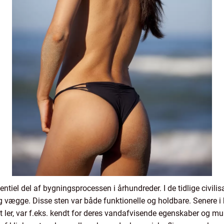
tiel del af bygningsprocessen i århundreder. I de tidlige civilis
vægge. Disse sten var både funktionelle og holdbare. Senere i h
ndt ler, var f.eks. kendt for deres vandafvisende egenskaber og 