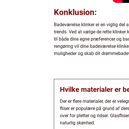
Konklusion:
Badeværelse klinker er en vigtig del a
trends. Ved at vælge de rette klinker
til både dine egne præferencer og ba
rengøring vil dine badeværelse klink
muligheder og skab dit drømmebade
Hvilke materialer er b
Der er flere materialer, der er vel
fliser er populære på grund af de
over for pletter og ridser. Glasfli
naturlig skønhed.