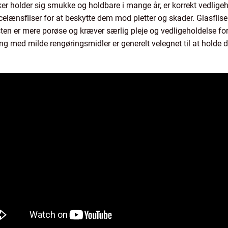
nker holder sig smukke og holdbare i mange år, er korrekt vedlige
elænsfliser for at beskytte dem mod pletter og skader. Glasflis
sten er mere porøse og kræver særlig pleje og vedligeholdelse for
med milde rengøringsmidler er generelt velegnet til at holde di