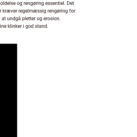
holdelse og rengøring essentiel. Det
er kræver regelmæssig rengøring for
 at undgå pletter og erosion.
ne klinker i god stand.