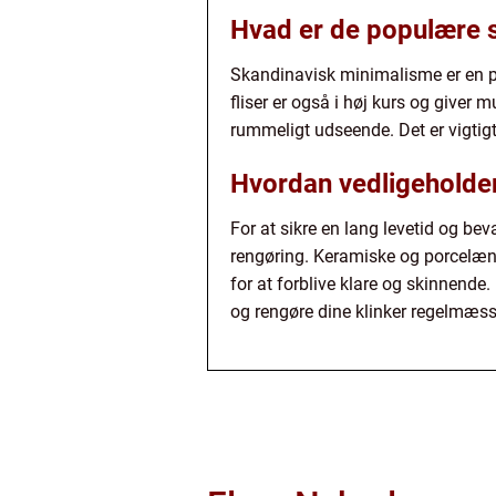
Hvad er de populære s
Skandinavisk minimalisme er en pop
fliser er også i høj kurs og giver m
rummeligt udseende. Det er vigtigt
Hvordan vedligeholder
For at sikre en lang levetid og be
rengøring. Keramiske og porcelæns
for at forblive klare og skinnende
og rengøre dine klinker regelmæss