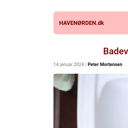
HAVENØRDEN.
dk
Badevæ
14 januar 2024
Peter Mortensen