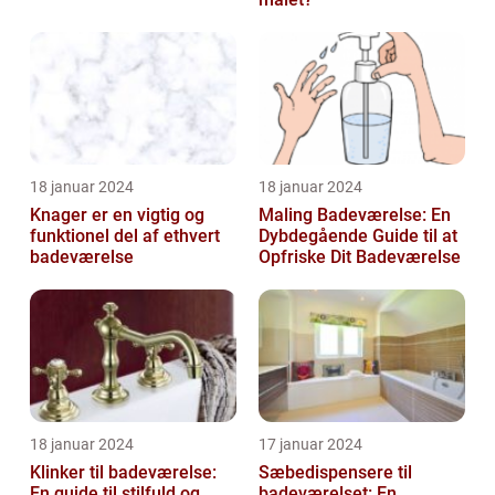
18 januar 2024
18 januar 2024
Knager er en vigtig og
Maling Badeværelse: En
funktionel del af ethvert
Dybdegående Guide til at
badeværelse
Opfriske Dit Badeværelse
18 januar 2024
17 januar 2024
Klinker til badeværelse:
Sæbedispensere til
En guide til stilfuld og
badeværelset: En