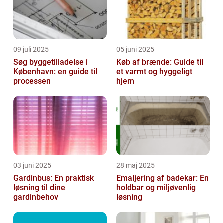
09 juli 2025
05 juni 2025
Søg byggetilladelse i
Køb af brænde: Guide til
København: en guide til
et varmt og hyggeligt
processen
hjem
03 juni 2025
28 maj 2025
Gardinbus: En praktisk
Emaljering af badekar: En
løsning til dine
holdbar og miljøvenlig
gardinbehov
løsning