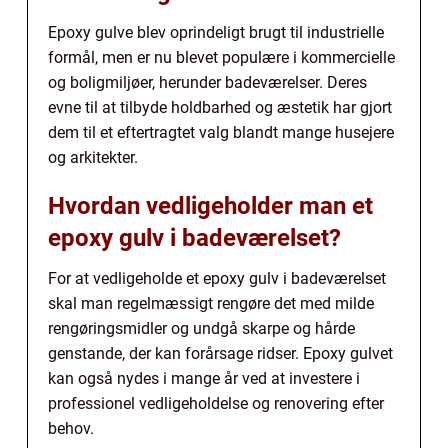
Epoxy gulve blev oprindeligt brugt til industrielle
formål, men er nu blevet populære i kommercielle
og boligmiljøer, herunder badeværelser. Deres
evne til at tilbyde holdbarhed og æstetik har gjort
dem til et eftertragtet valg blandt mange husejere
og arkitekter.
Hvordan vedligeholder man et
epoxy gulv i badeværelset?
For at vedligeholde et epoxy gulv i badeværelset
skal man regelmæssigt rengøre det med milde
rengøringsmidler og undgå skarpe og hårde
genstande, der kan forårsage ridser. Epoxy gulvet
kan også nydes i mange år ved at investere i
professionel vedligeholdelse og renovering efter
behov.