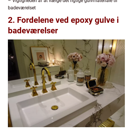
– Vigtigheden af at vælge det rigtige gulvmateriale til
badeværelset
2. Fordelene ved epoxy gulve i
badeværelser