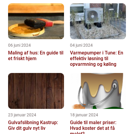
energifleksibilitet
06 juni 2024
04 juni 2024
Maling af hus: En guide til
Varmepumper i Tune: En
et friskt hjem
effektiv løsning til
opvarmning og køling
23 januar 2024
18 januar 2024
Gulvafslibning Kastrup:
Guide til maler priser:
Giv dit gulv nyt liv
Hvad koster det at få
malet?