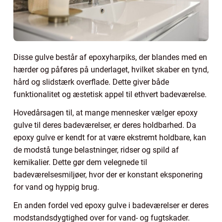
Disse gulve består af epoxyharpiks, der blandes med en
hærder og påføres på underlaget, hvilket skaber en tynd,
hård og slidstærk overflade. Dette giver både
funktionalitet og æstetisk appel til ethvert badeværelse.
Hovedårsagen til, at mange mennesker vælger epoxy
gulve til deres badeværelser, er deres holdbarhed. Da
epoxy gulve er kendt for at være ekstremt holdbare, kan
de modstå tunge belastninger, ridser og spild af
kemikalier. Dette gør dem velegnede til
badeværelsesmiljøer, hvor der er konstant eksponering
for vand og hyppig brug.
En anden fordel ved epoxy gulve i badeværelser er deres
modstandsdygtighed over for vand- og fugtskader.