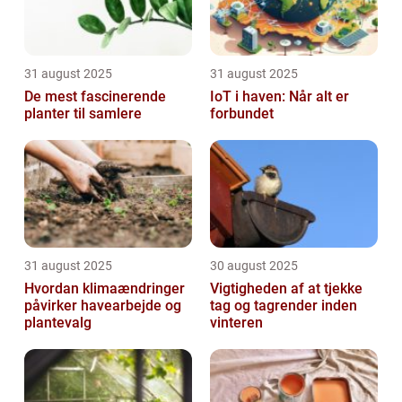
31 august 2025
31 august 2025
De mest fascinerende
IoT i haven: Når alt er
planter til samlere
forbundet
31 august 2025
30 august 2025
Hvordan klimaændringer
Vigtigheden af at tjekke
påvirker havearbejde og
tag og tagrender inden
plantevalg
vinteren