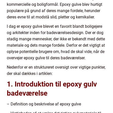
kommercielle og boligformål. Epoxy gulve blev hurtigt
populære på grund af deres mange fordele, herunder
deres evne til at modstå slid, pletter og kemikalier.
I dag er epoxy gulve blevet en favorit blandt boligejere
og arkitekter inden for badeværelsesdesign. Der er dog
stadig mange mennesker, der ikke er bekendt med dette
materiale og dets mange fordele. Derfor er det vigtigt at
oplyse potentielle brugere om, hvad de skal vide, når de
overvejer epoxy gulve til deres badeværelser.
Nedenfor er en struktureret oversigt over vigtige punkter,
der skal dækkes i artiklen:
1. Introduktion til epoxy gulv
badeværelse
– Definition og beskrivelse af epoxy gulve