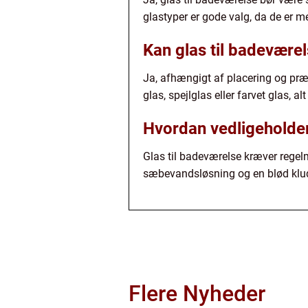
glastyper er gode valg, da de er 
Kan glas til badeværel
Ja, afhængigt af placering og præ
glas, spejlglas eller farvet glas, al
Hvordan vedligeholder
Glas til badeværelse kræver regelm
sæbevandsløsning og en blød klud.
Flere Nyheder