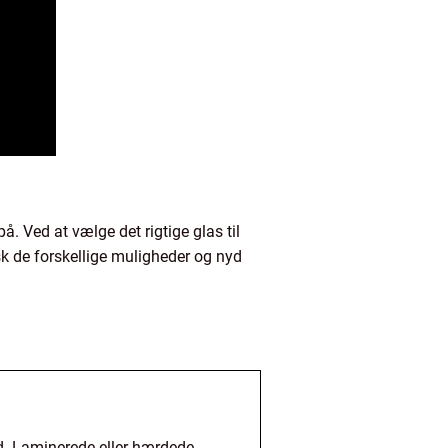
. Ved at vælge det rigtige glas til
sk de forskellige muligheder og nyd
ud. Laminerede eller hærdede