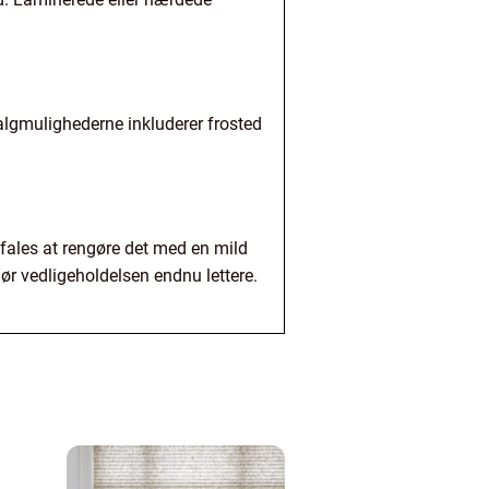
algmulighederne inkluderer frosted
efales at rengøre det med en mild
ør vedligeholdelsen endnu lettere.