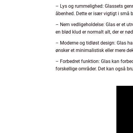
– Lys og rummelighed: Glassets genne
åbenhed. Dette er især vigtigt i små 
– Nem vedligeholdelse: Glas er et ut
en blød klud er normalt alt, der er nød
– Moderne og tidløst design: Glas h
ønsker et minimalistisk eller mere dek
– Forbedret funktion: Glas kan forbe
forskellige områder. Det kan også bru