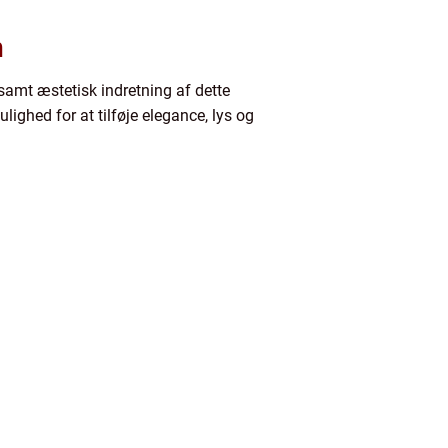
n
samt æstetisk indretning af dette
ighed for at tilføje elegance, lys og