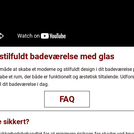
stilfuldt badeværelse med glas
 måde at skabe et moderne og stilfuldt design i dit badeværelse på
e et rum, der både er funktionelt og æstetisk tiltalende. Udfor
l dit badeværelse i dag.
FAQ
e sikkert?
 sikkerhedsbehandlet for at minimere risikoen for skader ved br