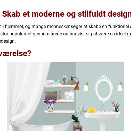
: Skab et moderne og stilfuldt desig
um i hjemmet, og mange mennesker søger at skabe en funktionel 
stor popularitet gennem årene og har vist sig at være en ideel mul
sdesign.
eværelse?