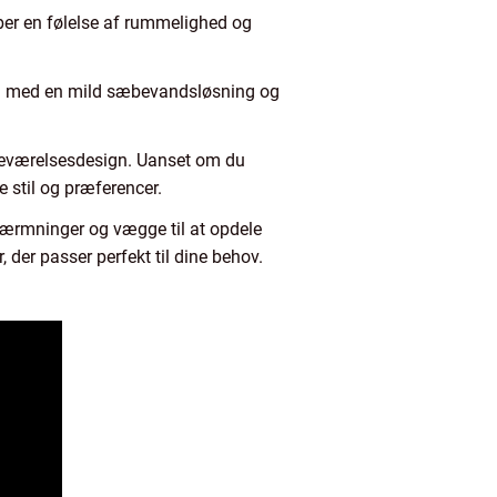
ber en følelse af rummelighed og
ring med en mild sæbevandsløsning og
adeværelsesdesign. Uanset om du
e stil og præferencer.
kærmninger og vægge til at opdele
der passer perfekt til dine behov.