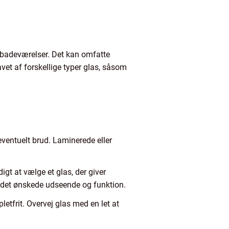
i badeværelser. Det kan omfatte
vet af forskellige typer glas, såsom
ventuelt brud. Laminerede eller
gt at vælge et glas, der giver
til det ønskede udseende og funktion.
etfrit. Overvej glas med en let at