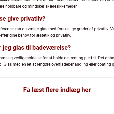
mere holdbare og mindsker skæresikkerheden.
se give privatliv?
ference kan du vælge glas med forskellige grader af privatliv. V
t efter dine behov for æstetik og privatliv.
 jeg glas til badeværelse?
æssig vedligeholdelse for at holde det rent og pletfrit. Det anb
 Glas med en let at rengøre overfladebehandling eller coating g
Få læst flere indlæg her