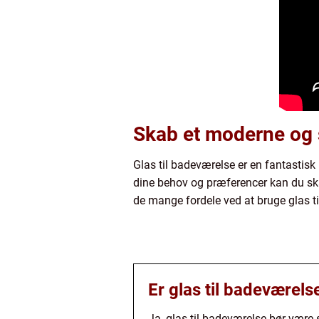
Skab et moderne og 
Glas til badeværelse er en fantastisk
dine behov og præferencer kan du skab
de mange fordele ved at bruge glas ti
Er glas til badeværels
Ja, glas til badeværelse bør være