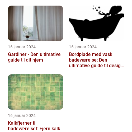
skabe atmosfære og
funktionalitet i rummet...
16 januar 2024
16 januar 2024
Gardiner - Den ultimative
Bordplade med vask
guide til dit hjem
badeværelse: Den
ultimative guide til design
og funktionalitet
16 januar 2024
Kalkfjerner til
badeværelset: Fjern kalk