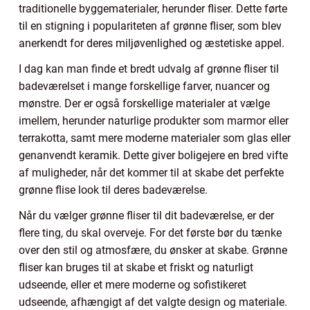
traditionelle byggematerialer, herunder fliser. Dette førte
til en stigning i populariteten af grønne fliser, som blev
anerkendt for deres miljøvenlighed og æstetiske appel.
I dag kan man finde et bredt udvalg af grønne fliser til
badeværelset i mange forskellige farver, nuancer og
mønstre. Der er også forskellige materialer at vælge
imellem, herunder naturlige produkter som marmor eller
terrakotta, samt mere moderne materialer som glas eller
genanvendt keramik. Dette giver boligejere en bred vifte
af muligheder, når det kommer til at skabe det perfekte
grønne flise look til deres badeværelse.
Når du vælger grønne fliser til dit badeværelse, er der
flere ting, du skal overveje. For det første bør du tænke
over den stil og atmosfære, du ønsker at skabe. Grønne
fliser kan bruges til at skabe et friskt og naturligt
udseende, eller et mere moderne og sofistikeret
udseende, afhængigt af det valgte design og materiale.