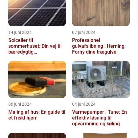
14 juni 2024
07 juni 2024
Solceller til
Professionel
sommerhuset: Din vej til
gulvafslibning i Herning:
bæredygtig
Forny dine trægulve
energifleksibilitet
06 juni 2024
04 juni 2024
Maling af hus: En guide til
Varmepumper i Tune: En
et friskt hjem
effektiv løsning til
opvarmning og køling