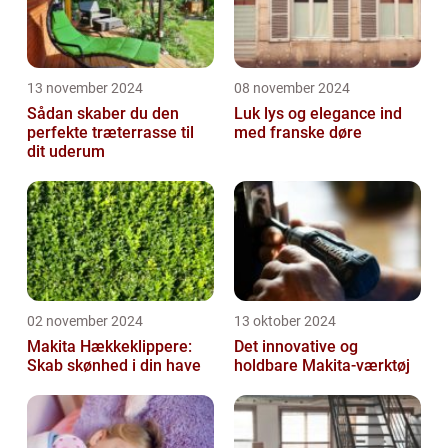
13 november 2024
08 november 2024
Sådan skaber du den
Luk lys og elegance ind
perfekte træterrasse til
med franske døre
dit uderum
02 november 2024
13 oktober 2024
Makita Hækkeklippere:
Det innovative og
Skab skønhed i din have
holdbare Makita-værktøj