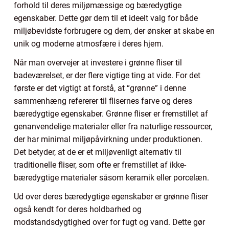
forhold til deres miljømæssige og bæredygtige
egenskaber. Dette gør dem til et ideelt valg for både
miljøbevidste forbrugere og dem, der ønsker at skabe en
unik og moderne atmosfære i deres hjem.
Når man overvejer at investere i grønne fliser til
badeværelset, er der flere vigtige ting at vide. For det
første er det vigtigt at forstå, at “grønne” i denne
sammenhæng refererer til flisernes farve og deres
bæredygtige egenskaber. Grønne fliser er fremstillet af
genanvendelige materialer eller fra naturlige ressourcer,
der har minimal miljøpåvirkning under produktionen.
Det betyder, at de er et miljøvenligt alternativ til
traditionelle fliser, som ofte er fremstillet af ikke-
bæredygtige materialer såsom keramik eller porcelæn.
Ud over deres bæredygtige egenskaber er grønne fliser
også kendt for deres holdbarhed og
modstandsdygtighed over for fugt og vand. Dette gør