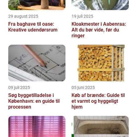
29 august 2025
19 juli 2025
Fra baghave til oase:
Kloakmester i Aabenraa:
Kreative udendørsrum
Alt du bør vide, før du
ringer
09 juli 2025
05 juni 2025
Søg byggetilladelse i
Køb af brænde: Guide til
København: en guide til
et varmt og hyggeligt
processen
hjem