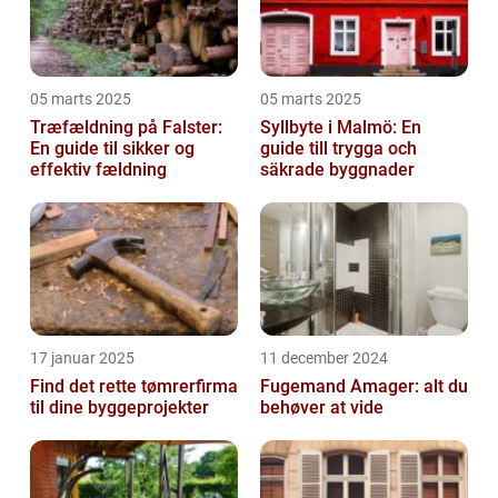
05 marts 2025
05 marts 2025
Træfældning på Falster:
Syllbyte i Malmö: En
En guide til sikker og
guide till trygga och
effektiv fældning
säkrade byggnader
17 januar 2025
11 december 2024
Find det rette tømrerfirma
Fugemand Amager: alt du
til dine byggeprojekter
behøver at vide