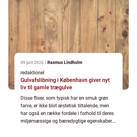
09 juni 2026
Rasmus Lindholm
redaktionel
Gulvafslibning i København giver nyt
liv til gamle trægulve
Disse fliser, som typisk har en smuk grøn
farve, er ikke blot æstetisk tiltalende, men
har også en række fordele i forhold til deres
miljømæssige og bæredygtige egenskaber.
Dette gør dem til et ideelt valg for både
miljøbevidste forbrugere og dem, de...