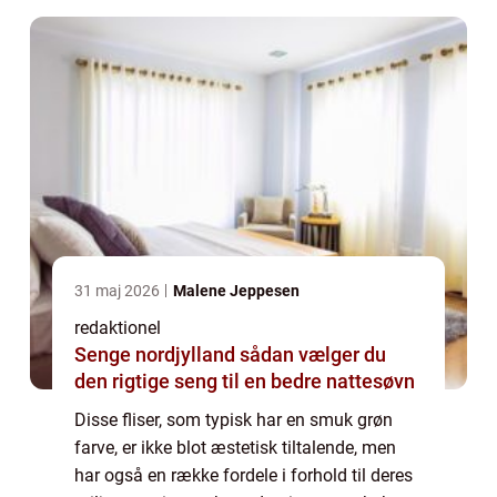
31 maj 2026
Malene Jeppesen
redaktionel
Senge nordjylland sådan vælger du
den rigtige seng til en bedre nattesøvn
Disse fliser, som typisk har en smuk grøn
farve, er ikke blot æstetisk tiltalende, men
har også en række fordele i forhold til deres