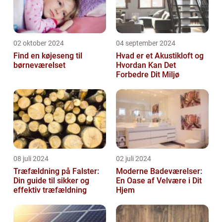
02 oktober 2024
04 september 2024
Find en køjeseng til
Hvad er et Akustikloft og
børneværelset
Hvordan Kan Det
Forbedre Dit Miljø
08 juli 2024
02 juli 2024
Træfældning på Falster:
Moderne Badeværelser:
Din guide til sikker og
En Oase af Velvære i Dit
effektiv træfældning
Hjem