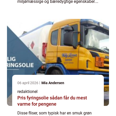
miljømæssige og bæredygtige egenskaber.
Dette gør dem til et ideelt valg for både
miljøbevidste forbrugere og dem, de...
06 april 2026
Mia Andersen
redaktionel
Pris fyringsolie sådan får du mest
varme for pengene
Disse fliser, som typisk har en smuk grøn