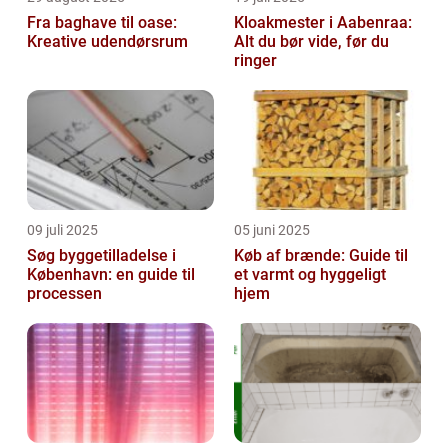
Fra baghave til oase:
Kloakmester i Aabenraa:
Kreative udendørsrum
Alt du bør vide, før du
ringer
09 juli 2025
05 juni 2025
Søg byggetilladelse i
Køb af brænde: Guide til
København: en guide til
et varmt og hyggeligt
processen
hjem