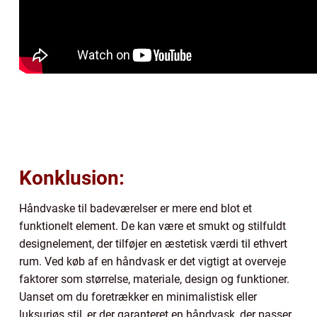
Konklusion:
Håndvaske til badeværelser er mere end blot et
funktionelt element. De kan være et smukt og stilfuldt
designelement, der tilføjer en æstetisk værdi til ethvert
rum. Ved køb af en håndvask er det vigtigt at overveje
faktorer som størrelse, materiale, design og funktioner.
Uanset om du foretrækker en minimalistisk eller
luksuriøs stil, er der garanteret en håndvask, der passer