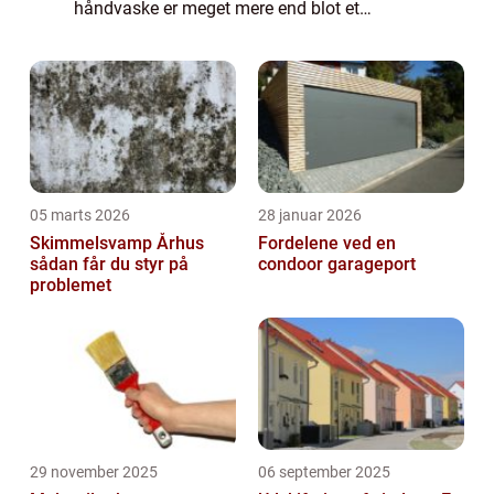
håndvaske er meget mere end blot et
funktionelt element på badeværelset. De kan
også være et smukt og stilfuldt designe...
05 marts 2026
28 januar 2026
Skimmelsvamp Århus
Fordelene ved en
sådan får du styr på
condoor garageport
problemet
29 november 2025
06 september 2025