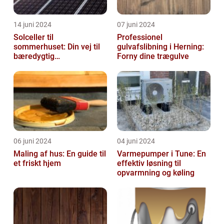
14 juni 2024
07 juni 2024
Solceller til
Professionel
sommerhuset: Din vej til
gulvafslibning i Herning:
bæredygtig
Forny dine trægulve
energifleksibilitet
06 juni 2024
04 juni 2024
Maling af hus: En guide til
Varmepumper i Tune: En
et friskt hjem
effektiv løsning til
opvarmning og køling