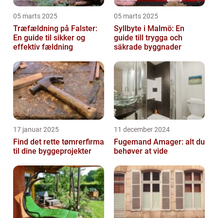
05 marts 2025
05 marts 2025
Træfældning på Falster:
Syllbyte i Malmö: En
En guide til sikker og
guide till trygga och
effektiv fældning
säkrade byggnader
17 januar 2025
11 december 2024
Find det rette tømrerfirma
Fugemand Amager: alt du
til dine byggeprojekter
behøver at vide