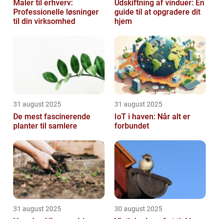
Maler til erhverv:
Udskiftning af vinduer: En
Professionelle løsninger
guide til at opgradere dit
til din virksomhed
hjem
31 august 2025
31 august 2025
De mest fascinerende
IoT i haven: Når alt er
planter til samlere
forbundet
31 august 2025
30 august 2025