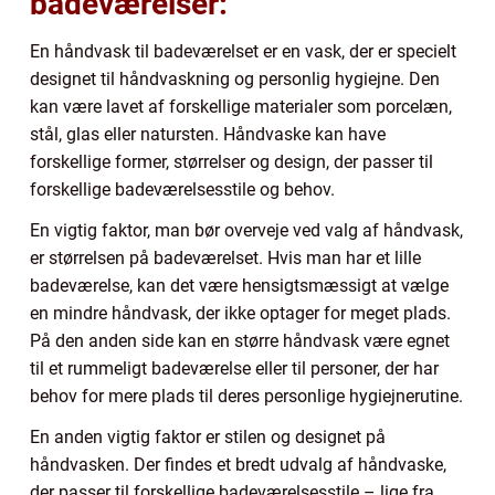
badeværelser:
En håndvask til badeværelset er en vask, der er specielt
designet til håndvaskning og personlig hygiejne. Den
kan være lavet af forskellige materialer som porcelæn,
stål, glas eller natursten. Håndvaske kan have
forskellige former, størrelser og design, der passer til
forskellige badeværelsesstile og behov.
En vigtig faktor, man bør overveje ved valg af håndvask,
er størrelsen på badeværelset. Hvis man har et lille
badeværelse, kan det være hensigtsmæssigt at vælge
en mindre håndvask, der ikke optager for meget plads.
På den anden side kan en større håndvask være egnet
til et rummeligt badeværelse eller til personer, der har
behov for mere plads til deres personlige hygiejnerutine.
En anden vigtig faktor er stilen og designet på
håndvasken. Der findes et bredt udvalg af håndvaske,
der passer til forskellige badeværelsesstile – lige fra