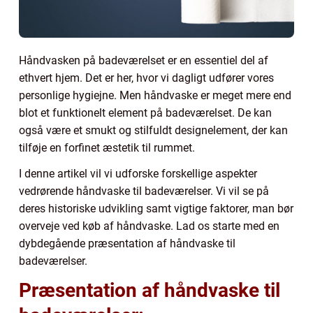
Håndvasken på badeværelset er en essentiel del af
ethvert hjem. Det er her, hvor vi dagligt udfører vores
personlige hygiejne. Men håndvaske er meget mere end
blot et funktionelt element på badeværelset. De kan
også være et smukt og stilfuldt designelement, der kan
tilføje en forfinet æstetik til rummet.
I denne artikel vil vi udforske forskellige aspekter
vedrørende håndvaske til badeværelser. Vi vil se på
deres historiske udvikling samt vigtige faktorer, man bør
overveje ved køb af håndvaske. Lad os starte med en
dybdegående præsentation af håndvaske til
badeværelser.
Præsentation af håndvaske til