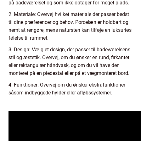
på badeværelset og som ikke optager for meget plads.
2. Materiale: Overvej hvilket materiale der passer bedst
til dine præferencer og behov. Porcelæn er holdbart og
nemt at rengøre, mens natursten kan tilføje en luksuriøs
følelse til rummet.
3. Design: Vælg et design, der passer til badeværelsens
stil og æstetik. Overvej, om du ønsker en rund, firkantet
eller rektangulær håndvask, og om du vil have den
monteret på en piedestal eller på et vægmonteret bord.
4. Funktioner: Overvej om du ønsker ekstrafunktioner
såsom indbyggede hylder eller afløbssystemer.