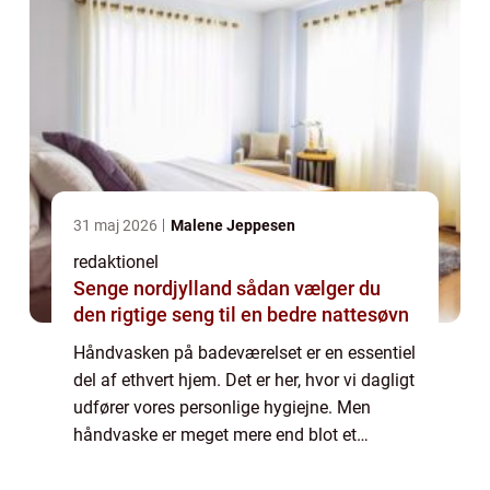
31 maj 2026
Malene Jeppesen
redaktionel
Senge nordjylland sådan vælger du
den rigtige seng til en bedre nattesøvn
Håndvasken på badeværelset er en essentiel
del af ethvert hjem. Det er her, hvor vi dagligt
udfører vores personlige hygiejne. Men
håndvaske er meget mere end blot et
funktionelt element på badeværelset. De kan
også være et smukt og stilfuldt designe...