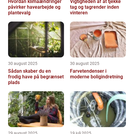
Hvordan klimaændringer
Vigtigheden af at tjekke
påvirker havearbejde og
tag og tagrender inden
plantevalg
vinteren
30 august 2025
30 august 2025
Sådan skaber du en
Farvetendenser i
frodig have på begrænset
moderne boligindretning
plads
29 august 2025
19 juli 2025