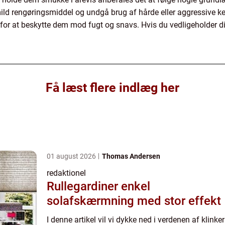
ild rengøringsmiddel og undgå brug af hårde eller aggressive k
 for at beskytte dem mod fugt og snavs. Hvis du vedligeholder din
Få læst flere indlæg her
01 august 2026
Thomas Andersen
redaktionel
Rullegardiner enkel
solafskærmning med stor effekt
I denne artikel vil vi dykke ned i verdenen af klinker