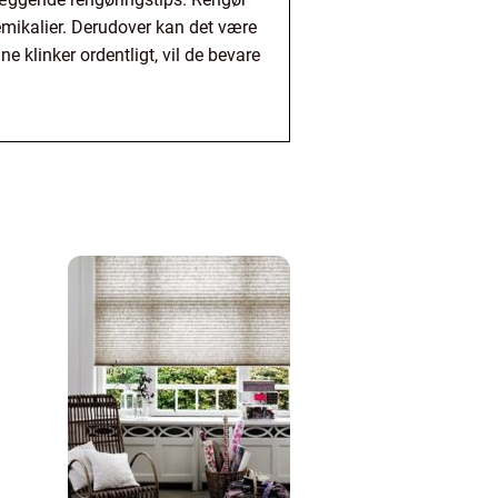
emikalier. Derudover kan det være
e klinker ordentligt, vil de bevare