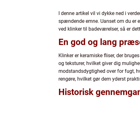
I denne artikel vil vi dykke ned i ver
spændende emne. Uanset om du er en f
ved klinker til badeværelser, så er dett
En god og lang præse
Klinker er keramiske fliser, der bruge
og teksturer, hvilket giver dig mulig
modstandsdygtighed over for fugt, hvi
rengøre, hvilket gør dem yderst prakti
Historisk gennemgang