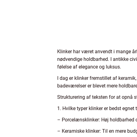
Klinker har været anvendt i mange århu
nødvendige holdbarhed. I antikke civi
følelse af elegance og luksus.
I dag er klinker fremstillet af keramik
badeværelser er blevet mere holdbar
Strukturering af teksten for at opnå 
1. Hvilke typer klinker er bedst egnet
– Porcelænsklinker: Høj holdbarhed o
– Keramiske klinker: Til en mere bud