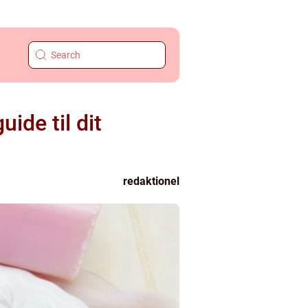
ide til dit
redaktionel