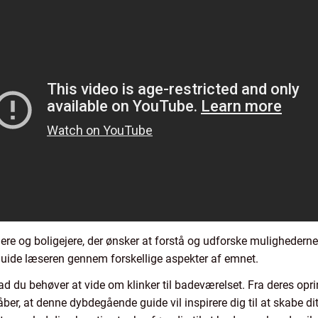
ere og boligejere, der ønsker at forstå og udforske mulighederne 
 guide læseren gennem forskellige aspekter af emnet.
vad du behøver at vide om klinker til badeværelset. Fra deres oprind
 håber, at denne dybdegående guide vil inspirere dig til at skab