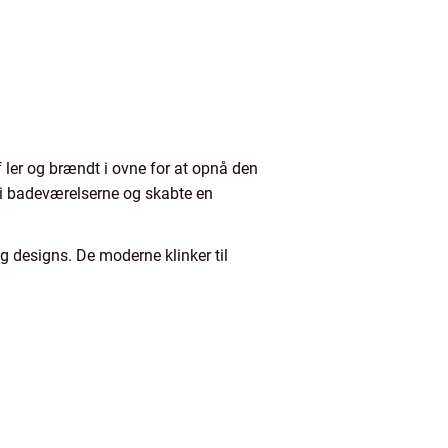
f ler og brændt i ovne for at opnå den
e i badeværelserne og skabte en
 og designs. De moderne klinker til