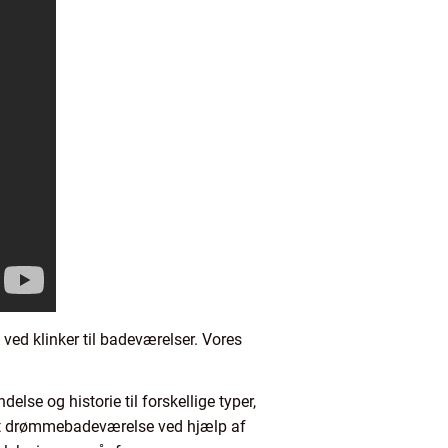
ved klinker til badeværelser. Vores
else og historie til forskellige typer,
e dit drømmebadeværelse ved hjælp af