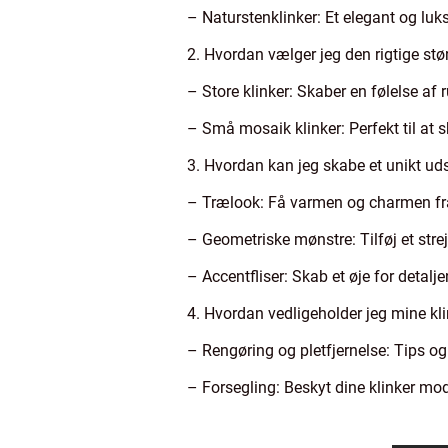
– Naturstenklinker: Et elegant og luk
2. Hvordan vælger jeg den rigtige stø
– Store klinker: Skaber en følelse a
– Små mosaik klinker: Perfekt til at 
3. Hvordan kan jeg skabe et unikt ud
– Trælook: Få varmen og charmen fr
– Geometriske mønstre: Tilføj et str
– Accentfliser: Skab et øje for detalje
4. Hvordan vedligeholder jeg mine kl
– Rengøring og pletfjernelse: Tips og 
– Forsegling: Beskyt dine klinker mo