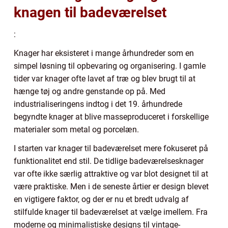
knagen til badeværelset
:
Knager har eksisteret i mange århundreder som en
simpel løsning til opbevaring og organisering. I gamle
tider var knager ofte lavet af træ og blev brugt til at
hænge tøj og andre genstande op på. Med
industrialiseringens indtog i det 19. århundrede
begyndte knager at blive masseproduceret i forskellige
materialer som metal og porcelæn.
I starten var knager til badeværelset mere fokuseret på
funktionalitet end stil. De tidlige badeværelsesknager
var ofte ikke særlig attraktive og var blot designet til at
være praktiske. Men i de seneste årtier er design blevet
en vigtigere faktor, og der er nu et bredt udvalg af
stilfulde knager til badeværelset at vælge imellem. Fra
moderne og minimalistiske designs til vintage-