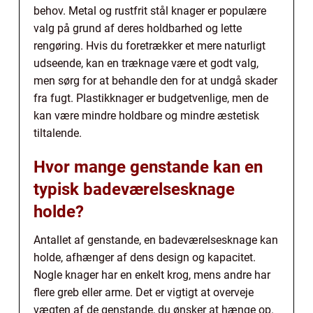
behov. Metal og rustfrit stål knager er populære
valg på grund af deres holdbarhed og lette
rengøring. Hvis du foretrækker et mere naturligt
udseende, kan en træknage være et godt valg,
men sørg for at behandle den for at undgå skader
fra fugt. Plastikknager er budgetvenlige, men de
kan være mindre holdbare og mindre æstetisk
tiltalende.
Hvor mange genstande kan en
typisk badeværelsesknage
holde?
Antallet af genstande, en badeværelsesknage kan
holde, afhænger af dens design og kapacitet.
Nogle knager har en enkelt krog, mens andre har
flere greb eller arme. Det er vigtigt at overveje
vægten af de genstande, du ønsker at hænge op.