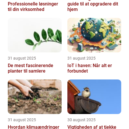
Professionelle løsninger
guide til at opgradere dit
til din virksomhed
hjem
31 august 2025
31 august 2025
De mest fascinerende
IoT i haven: Når alt er
planter til samlere
forbundet
31 august 2025
30 august 2025
Hvordan klimaændringer
Vigtigheden af at tjekke