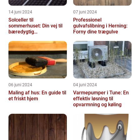
14 juni 2024
07 juni 2024
Solceller til
Professionel
sommerhuset: Din vej til
gulvafslibning i Herning:
bæredygtig
Forny dine trægulve
energifleksibilitet
06 juni 2024
04 juni 2024
Maling af hus: En guide til
Varmepumper i Tune: En
et friskt hjem
effektiv løsning til
opvarmning og køling