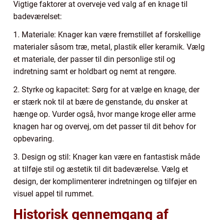
Vigtige faktorer at overveje ved valg af en knage til
badeværelset:
1. Materiale: Knager kan være fremstillet af forskellige
materialer såsom træ, metal, plastik eller keramik. Vælg
et materiale, der passer til din personlige stil og
indretning samt er holdbart og nemt at rengøre.
2. Styrke og kapacitet: Sørg for at vælge en knage, der
er stærk nok til at bære de genstande, du ønsker at
hænge op. Vurder også, hvor mange kroge eller arme
knagen har og overvej, om det passer til dit behov for
opbevaring.
3. Design og stil: Knager kan være en fantastisk måde
at tilføje stil og æstetik til dit badeværelse. Vælg et
design, der komplimenterer indretningen og tilføjer en
visuel appel til rummet.
Historisk gennemgang af