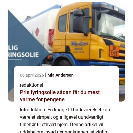
06 april 2026
Mia Andersen
redaktionel
Pris fyringsolie sådan får du mest
varme for pengene
Introduktion: En knage til badeværelset kan
være et simpelt og alligevel uundværligt
tilbehør til ethvert hjem. Denne artikel vil
uddybe om, hvad der gør knagen så vigtig