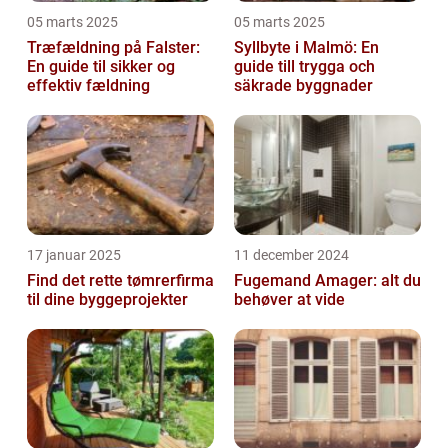
05 marts 2025
05 marts 2025
Træfældning på Falster:
Syllbyte i Malmö: En
En guide til sikker og
guide till trygga och
effektiv fældning
säkrade byggnader
17 januar 2025
11 december 2024
Find det rette tømrerfirma
Fugemand Amager: alt du
til dine byggeprojekter
behøver at vide