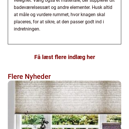
velegnet. Vælg også et materiale, der supplerer dit
badeværelsessæt og andre elementer. Husk altid
at måle og vurdere rummet, hvor knagen skal
placeres, for at sikre, at den passer godt ind i
indretningen.
Få læst flere indlæg her
Flere Nyheder