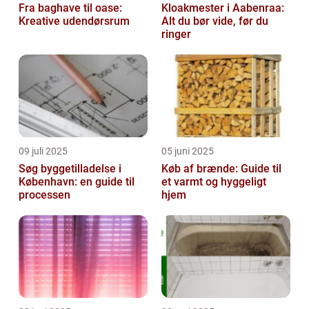
Fra baghave til oase:
Kloakmester i Aabenraa:
Kreative udendørsrum
Alt du bør vide, før du
ringer
09 juli 2025
05 juni 2025
Søg byggetilladelse i
Køb af brænde: Guide til
København: en guide til
et varmt og hyggeligt
processen
hjem