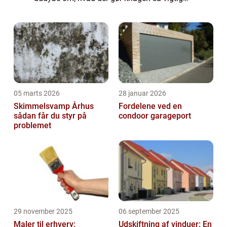
og relevant for husejere og boligejere og give
en historisk gennemgang af dens ...
05 marts 2026
28 januar 2026
Skimmelsvamp Århus
Fordelene ved en
sådan får du styr på
condoor garageport
problemet
29 november 2025
06 september 2025
Maler til erhverv:
Udskiftning af vinduer: En