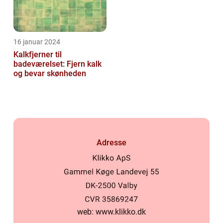
16 januar 2024
Kalkfjerner til
badeværelset: Fjern kalk
og bevar skønheden
Adresse
web:
www.klikko.dk