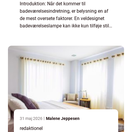
Introduktion: Når det kommer til
badeværelsesindretning, er belysning en af
de mest oversete faktorer. En veldesignet
badeværelseslampe kan ikke kun tilføje stil
og elegance til rummet, men den har også
en afgørende funktionel betydning. Den rette
ba...
31 maj 2026
Malene Jeppesen
redaktionel