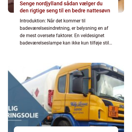
Senge nordjylland sådan vælger du
den rigtige seng til en bedre nattesøvn
Introduktion: Når det kommer til
badeværelsesindretning, er belysning en af
de mest oversete faktorer. En veldesignet
badeværelseslampe kan ikke kun tilføje stil
og elegance til rummet, men den har også
en afgørende funktionel betydning. Den rette
ba...