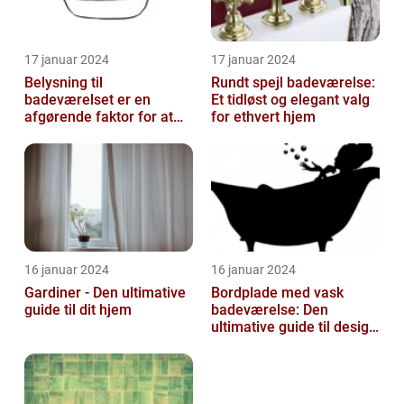
17 januar 2024
17 januar 2024
Belysning til
Rundt spejl badeværelse:
badeværelset er en
Et tidløst og elegant valg
afgørende faktor for at
for ethvert hjem
skabe atmosfære og
funktionalitet i rummet...
16 januar 2024
16 januar 2024
Gardiner - Den ultimative
Bordplade med vask
guide til dit hjem
badeværelse: Den
ultimative guide til design
og funktionalitet