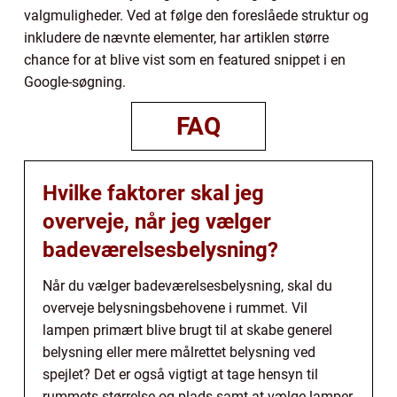
valgmuligheder. Ved at følge den foreslåede struktur og
inkludere de nævnte elementer, har artiklen større
chance for at blive vist som en featured snippet i en
Google-søgning.
FAQ
Hvilke faktorer skal jeg
overveje, når jeg vælger
badeværelsesbelysning?
Når du vælger badeværelsesbelysning, skal du
overveje belysningsbehovene i rummet. Vil
lampen primært blive brugt til at skabe generel
belysning eller mere målrettet belysning ved
spejlet? Det er også vigtigt at tage hensyn til
rummets størrelse og plads samt at vælge lamper,