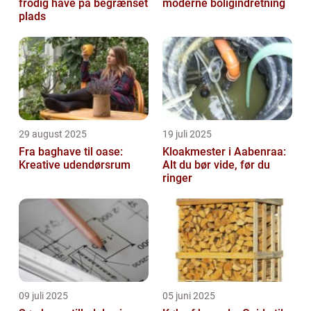
frodig have på begrænset
moderne boligindretning
plads
29 august 2025
19 juli 2025
Fra baghave til oase:
Kloakmester i Aabenraa:
Kreative udendørsrum
Alt du bør vide, før du
ringer
09 juli 2025
05 juni 2025