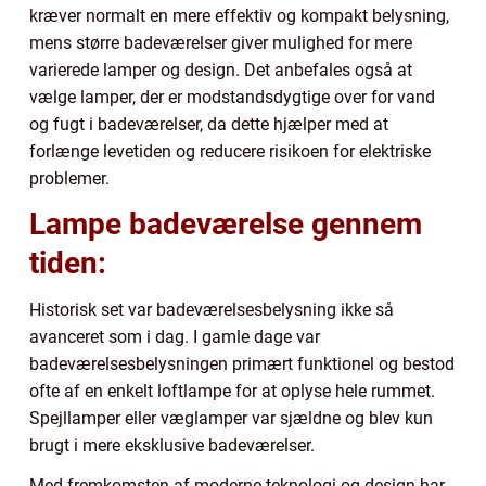
kræver normalt en mere effektiv og kompakt belysning,
mens større badeværelser giver mulighed for mere
varierede lamper og design. Det anbefales også at
vælge lamper, der er modstandsdygtige over for vand
og fugt i badeværelser, da dette hjælper med at
forlænge levetiden og reducere risikoen for elektriske
problemer.
Lampe badeværelse gennem
tiden:
Historisk set var badeværelsesbelysning ikke så
avanceret som i dag. I gamle dage var
badeværelsesbelysningen primært funktionel og bestod
ofte af en enkelt loftlampe for at oplyse hele rummet.
Spejllamper eller væglamper var sjældne og blev kun
brugt i mere eksklusive badeværelser.
Med fremkomsten af moderne teknologi og design har