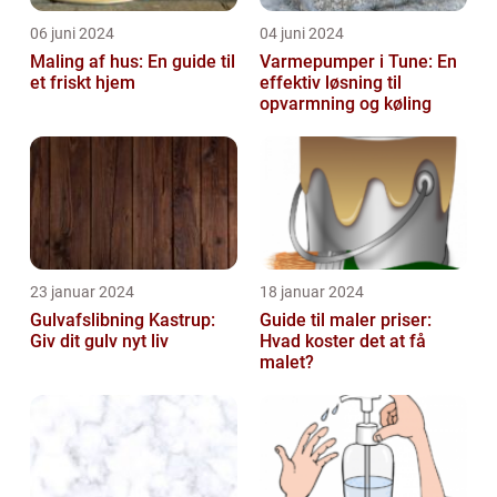
06 juni 2024
04 juni 2024
Maling af hus: En guide til
Varmepumper i Tune: En
et friskt hjem
effektiv løsning til
opvarmning og køling
23 januar 2024
18 januar 2024
Gulvafslibning Kastrup:
Guide til maler priser:
Giv dit gulv nyt liv
Hvad koster det at få
malet?