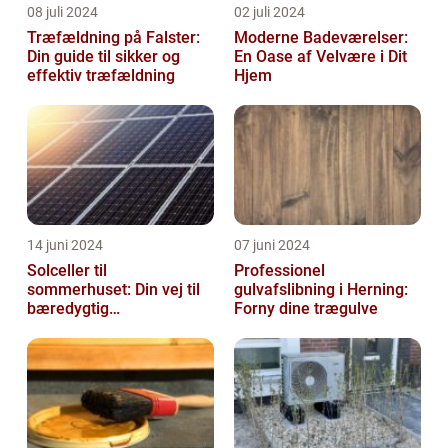
08 juli 2024
02 juli 2024
Træfældning på Falster:
Moderne Badeværelser:
Din guide til sikker og
En Oase af Velvære i Dit
effektiv træfældning
Hjem
14 juni 2024
07 juni 2024
Solceller til
Professionel
sommerhuset: Din vej til
gulvafslibning i Herning:
bæredygtig
Forny dine trægulve
energifleksibilitet