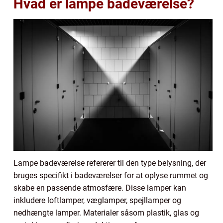
Hvad er lampe badeværelse?
Lampe badeværelse refererer til den type belysning, der
bruges specifikt i badeværelser for at oplyse rummet og
skabe en passende atmosfære. Disse lamper kan
inkludere loftlamper, væglamper, spejllamper og
nedhængte lamper. Materialer såsom plastik, glas og