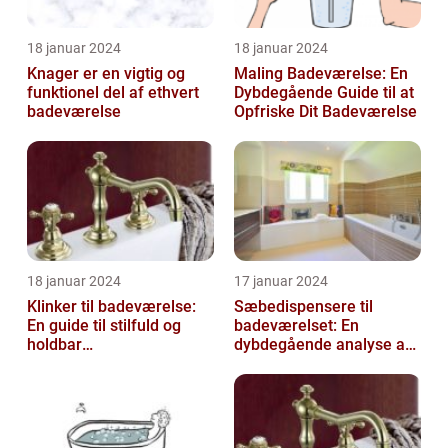
18 januar 2024
18 januar 2024
Knager er en vigtig og
Maling Badeværelse: En
funktionel del af ethvert
Dybdegående Guide til at
badeværelse
Opfriske Dit Badeværelse
18 januar 2024
17 januar 2024
Klinker til badeværelse:
Sæbedispensere til
En guide til stilfuld og
badeværelset: En
holdbar
dybdegående analyse af
badeværelsesindretning
en nødvendig tilføjelse til
dit hjem