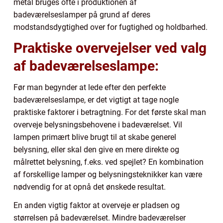
metal bruges ofte i produktionen af
badeværelseslamper på grund af deres
modstandsdygtighed over for fugtighed og holdbarhed.
Praktiske overvejelser ved valg
af badeværelseslampe:
Før man begynder at lede efter den perfekte
badeværelseslampe, er det vigtigt at tage nogle
praktiske faktorer i betragtning. For det første skal man
overveje belysningsbehovene i badeværelset. Vil
lampen primært blive brugt til at skabe generel
belysning, eller skal den give en mere direkte og
målrettet belysning, f.eks. ved spejlet? En kombination
af forskellige lamper og belysningsteknikker kan være
nødvendig for at opnå det ønskede resultat.
En anden vigtig faktor at overveje er pladsen og
størrelsen på badeværelset. Mindre badeværelser