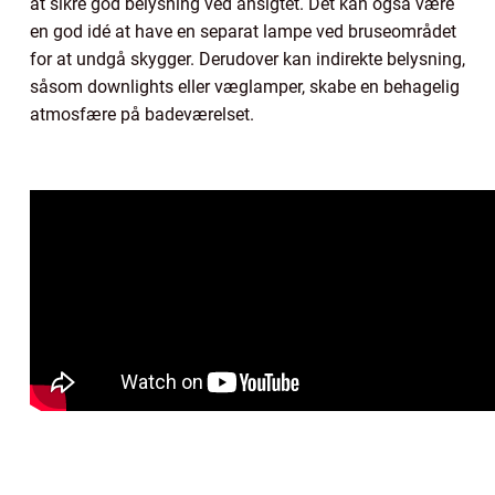
at sikre god belysning ved ansigtet. Det kan også være
en god idé at have en separat lampe ved bruseområdet
for at undgå skygger. Derudover kan indirekte belysning,
såsom downlights eller væglamper, skabe en behagelig
atmosfære på badeværelset.