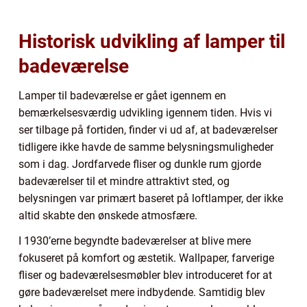
Historisk udvikling af lamper til
badeværelse
Lamper til badeværelse er gået igennem en
bemærkelsesværdig udvikling igennem tiden. Hvis vi
ser tilbage på fortiden, finder vi ud af, at badeværelser
tidligere ikke havde de samme belysningsmuligheder
som i dag. Jordfarvede fliser og dunkle rum gjorde
badeværelser til et mindre attraktivt sted, og
belysningen var primært baseret på loftlamper, der ikke
altid skabte den ønskede atmosfære.
I 1930’erne begyndte badeværelser at blive mere
fokuseret på komfort og æstetik. Wallpaper, farverige
fliser og badeværelsesmøbler blev introduceret for at
gøre badeværelset mere indbydende. Samtidig blev