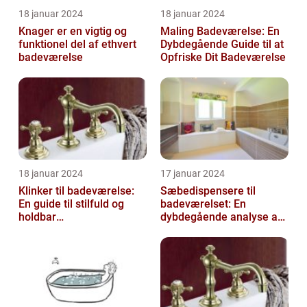
18 januar 2024
18 januar 2024
Knager er en vigtig og
Maling Badeværelse: En
funktionel del af ethvert
Dybdegående Guide til at
badeværelse
Opfriske Dit Badeværelse
18 januar 2024
17 januar 2024
Klinker til badeværelse:
Sæbedispensere til
En guide til stilfuld og
badeværelset: En
holdbar
dybdegående analyse af
badeværelsesindretning
en nødvendig tilføjelse til
dit hjem