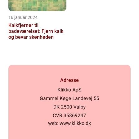
16 januar 2024
Kalkfjerner til
badeværelset: Fjern kalk
og bevar skønheden
Adresse
web:
www.klikko.dk