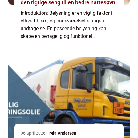
den rigtige seng til en bedre nattesøvn
Introduktion: Belysning er en vigtig faktor i
ethvert hjem, og badeværelset er ingen
undtagelse. En passende belysning kan
skabe en behagelig og funktionel
atmosfære på badeværelset. I denne artikel
vil vi dykke ned i verden af lamper til
badeværelse...
06 april 2026
Mia Andersen