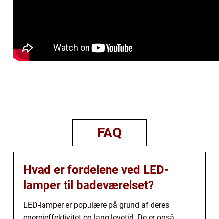
FAQ
Hvad er fordelene ved LED-
lamper til badeværelset?
LED-lamper er populære på grund af deres
energieffektivitet og lang levetid. De er også