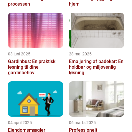
processen
hjem
03 juni 2025
28 maj 2025
Gardinbus: En praktisk
Emaljering af badekar: En
løsning til dine
holdbar og miljøvenlig
gardinbehov
løsning
04 april 2025
06 marts 2025
Ejendomsmægler
Professionelt