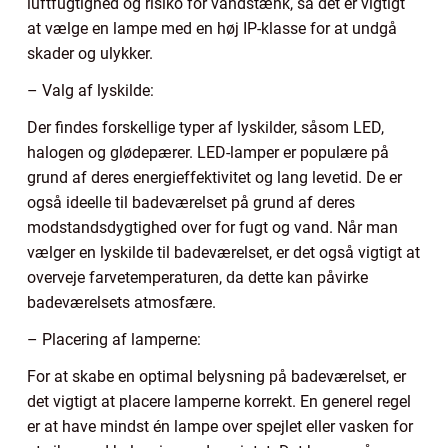
luftfugtighed og risiko for vandstænk, så det er vigtigt
at vælge en lampe med en høj IP-klasse for at undgå
skader og ulykker.
– Valg af lyskilde:
Der findes forskellige typer af lyskilder, såsom LED,
halogen og glødepærer. LED-lamper er populære på
grund af deres energieffektivitet og lang levetid. De er
også ideelle til badeværelset på grund af deres
modstandsdygtighed over for fugt og vand. Når man
vælger en lyskilde til badeværelset, er det også vigtigt at
overveje farvetemperaturen, da dette kan påvirke
badeværelsets atmosfære.
– Placering af lamperne:
For at skabe en optimal belysning på badeværelset, er
det vigtigt at placere lamperne korrekt. En generel regel
er at have mindst én lampe over spejlet eller vasken for