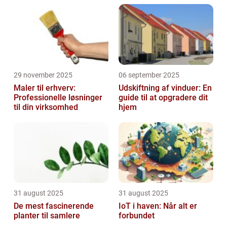
29 november 2025
06 september 2025
Maler til erhverv:
Udskiftning af vinduer: En
Professionelle løsninger
guide til at opgradere dit
til din virksomhed
hjem
31 august 2025
31 august 2025
De mest fascinerende
IoT i haven: Når alt er
planter til samlere
forbundet