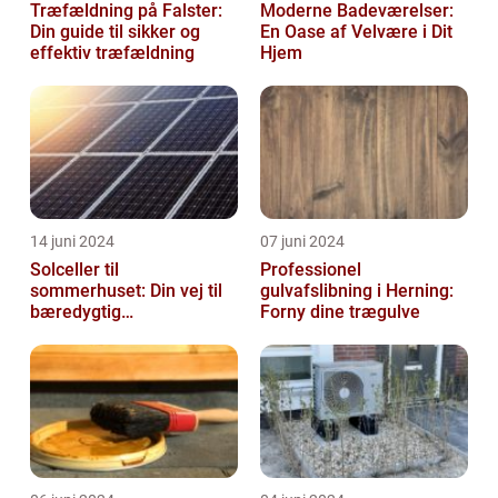
Træfældning på Falster:
Moderne Badeværelser:
Din guide til sikker og
En Oase af Velvære i Dit
effektiv træfældning
Hjem
14 juni 2024
07 juni 2024
Solceller til
Professionel
sommerhuset: Din vej til
gulvafslibning i Herning:
bæredygtig
Forny dine trægulve
energifleksibilitet