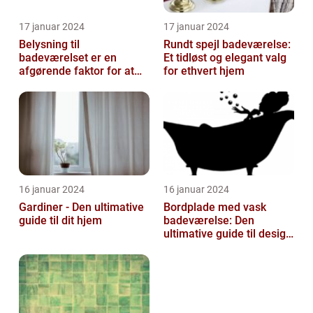
17 januar 2024
17 januar 2024
Belysning til
Rundt spejl badeværelse:
badeværelset er en
Et tidløst og elegant valg
afgørende faktor for at
for ethvert hjem
skabe atmosfære og
funktionalitet i rummet...
16 januar 2024
16 januar 2024
Gardiner - Den ultimative
Bordplade med vask
guide til dit hjem
badeværelse: Den
ultimative guide til design
og funktionalitet