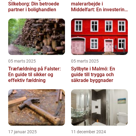
Silkeborg: Din betroede
malerarbejde i
partner i bolighandlen
Middelfart: En investering
i kvalitet og æstetik
05 marts 2025
05 marts 2025
Træfældning på Falster:
Syllbyte i Malmö: En
En guide til sikker og
guide till trygga och
effektiv fældning
säkrade byggnader
17 januar 2025
11 december 2024