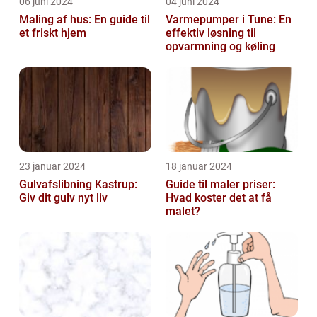
06 juni 2024
04 juni 2024
Maling af hus: En guide til
Varmepumper i Tune: En
et friskt hjem
effektiv løsning til
opvarmning og køling
23 januar 2024
18 januar 2024
Gulvafslibning Kastrup:
Guide til maler priser:
Giv dit gulv nyt liv
Hvad koster det at få
malet?