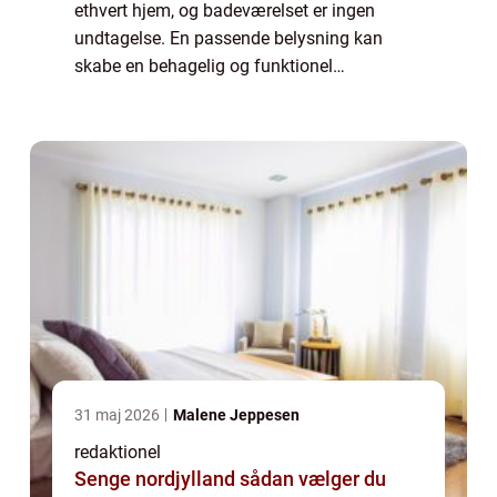
ethvert hjem, og badeværelset er ingen
undtagelse. En passende belysning kan
skabe en behagelig og funktionel
atmosfære på badeværelset. I denne artikel
vil vi dykke ned i verden af lamper til
badeværelse...
31 maj 2026
Malene Jeppesen
redaktionel
Senge nordjylland sådan vælger du