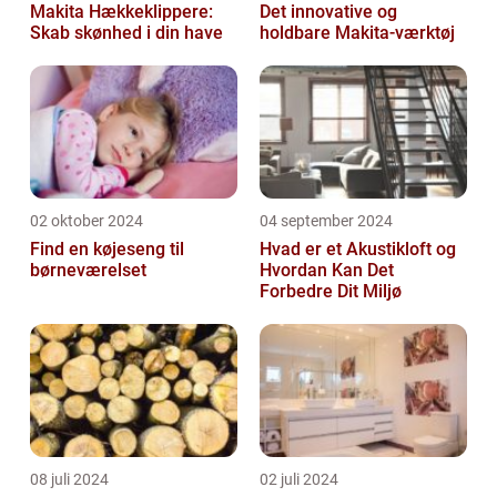
Makita Hækkeklippere:
Det innovative og
Skab skønhed i din have
holdbare Makita-værktøj
02 oktober 2024
04 september 2024
Find en køjeseng til
Hvad er et Akustikloft og
børneværelset
Hvordan Kan Det
Forbedre Dit Miljø
08 juli 2024
02 juli 2024