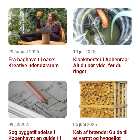
29 august 2025
19 juli 2025
Fra baghave til oase:
Kloakmester i Aabenraa:
Kreative udendørsrum
Alt du bør vide, før du
ringer
09 juli 2025
05 juni 2025
Søg byggetilladelse i
Køb af brænde: Guide til
København: en guide til
et varmt og hyggeligt