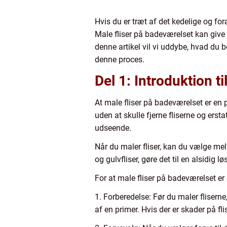
Hvis du er træt af det kedelige og f
Male fliser på badeværelset kan give 
denne artikel vil vi uddybe, hvad du 
denne proces.
Del 1: Introduktion t
At male fliser på badeværelset er en 
uden at skulle fjerne fliserne og ers
udseende.
Når du maler fliser, kan du vælge mel
og gulvfliser, gøre det til en alsidig 
For at male fliser på badeværelset er d
1. Forberedelse: Før du maler fliserne
af en primer. Hvis der er skader på fl