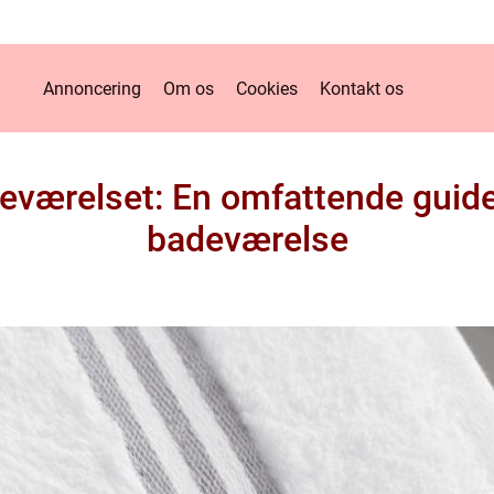
Annoncering
Om os
Cookies
Kontakt os
eværelset: En omfattende guide 
badeværelse