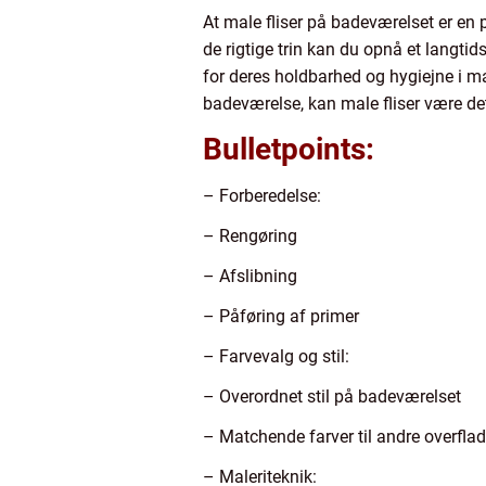
At male fliser på badeværelset er en 
de rigtige trin kan du opnå et langtid
for deres holdbarhed og hygiejne i man
badeværelse, kan male fliser være det 
Bulletpoints:
– Forberedelse:
– Rengøring
– Afslibning
– Påføring af primer
– Farvevalg og stil:
– Overordnet stil på badeværelset
– Matchende farver til andre overflad
– Maleriteknik: