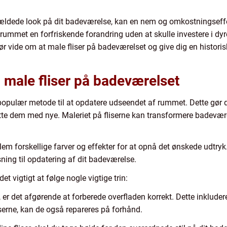
orældede look på dit badeværelse, kan en nem og omkostningseffe
rummet en forfriskende forandring uden at skulle investere i dyr
bør vide om at male fliser på badeværelset og give dig en histo
il male fliser på badeværelset
populær metode til at opdatere udseendet af rummet. Dette gør de
tatte dem med nye. Maleriet på fliserne kan transformere badevære
lem forskellige farver og effekter for at opnå det ønskede udtr
løsning til opdatering af dit badeværelse.
et vigtigt at følge nogle vigtige trin:
, er det afgørende at forberede overfladen korrekt. Dette inkluder
iserne, kan de også repareres på forhånd.