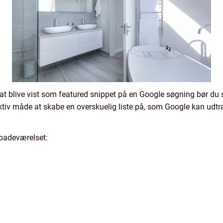
at blive vist som featured snippet på en Google søgning bør du 
ektiv måde at skabe en overskuelig liste på, som Google kan udtr
 badeværelset: