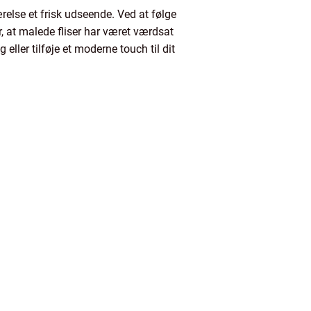
relse et frisk udseende. Ved at følge
r, at malede fliser har været værdsat
ller tilføje et moderne touch til dit