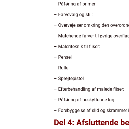
– Påføring af primer
– Farvevalg og stil:
– Overvejelser omkring den overordn
– Matchende farver til øvrige overfla
– Maleriteknik til fliser:
– Pensel
– Rulle
– Sprøjtepistol
– Efterbehandling af malede fliser:
– Påføring af beskyttende lag
– Forebyggelse af slid og skrammer i 
Del 4: Afsluttende 