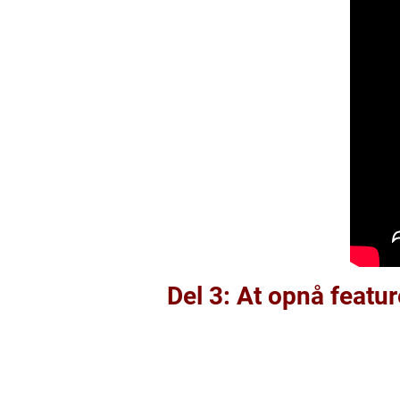
Del 3: At opnå featu