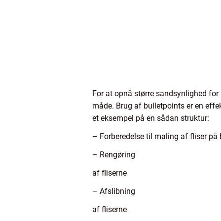
For at opnå større sandsynlighed for 
måde. Brug af bulletpoints er en eff
et eksempel på en sådan struktur:
– Forberedelse til maling af fliser på
– Rengøring
af fliserne
– Afslibning
af fliserne