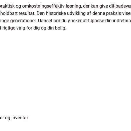
praktisk og omkostningseffektiv løsning, der kan give dit badevæ
sholdbart resultat. Den historiske udvikling af denne praksis vise
ge generationer. Uanset om du ønsker at tilpasse din indretning e
rigtige valg for dig og din bolig.
er og inventar