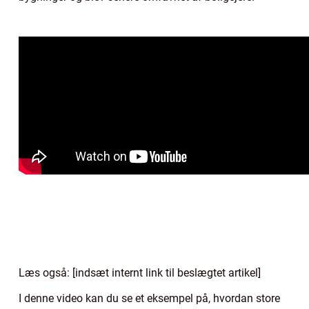
Læs også: [indsæt internt link til beslægtet artikel]
I denne video kan du se et eksempel på, hvordan store