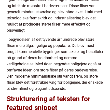
og intrikate mønstre i badeværelser. Disse fliser var
generelt mindre i størrelse og blev håndlavet. I takt med
teknologiske fremskridt og industrialisering blev det
muligt at producere større fliser mere effektivt og
prisvenligt.
I begyndelsen af det tyvende århundrede blev store
fliser mere tilgængelige og populære. De blev mest
brugt i kommercielle bygninger som skoler og hospitaler
på grund af deres holdbarhed og nemme
vedligeholdelse. Med tiden begyndte boligejere også at
omfavne ideen om store fliser på deres badeværelse.
Den moderne minimalistiske stil vandt frem, og store
fliser blev det foretrukne valg for boligejere, der ønskede
et strømlinet og elegant udseende.
Strukturering af teksten for
featured snippet