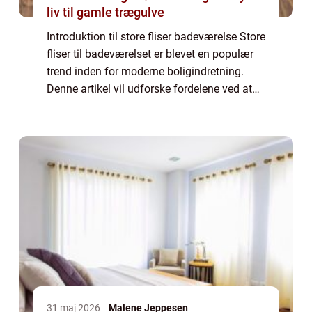
liv til gamle trægulve
Introduktion til store fliser badeværelse Store
fliser til badeværelset er blevet en populær
trend inden for moderne boligindretning.
Denne artikel vil udforske fordelene ved at
bruge store fliser på badeværelset samt give
en historisk gennemgang af ...
31 maj 2026
Malene Jeppesen