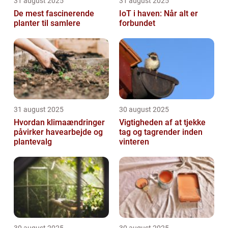
31 august 2025
31 august 2025
De mest fascinerende
IoT i haven: Når alt er
planter til samlere
forbundet
31 august 2025
30 august 2025
Hvordan klimaændringer
Vigtigheden af at tjekke
påvirker havearbejde og
tag og tagrender inden
plantevalg
vinteren
30 august 2025
30 august 2025