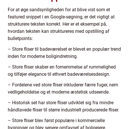
For at øge sandsynligheden for at blive vist som et
featured snippet i en Google-søgning, er det vigtigt at
strukturere teksten korrekt. Her er et eksempel på,
hvordan teksten kan struktureres med opstilling af
bulletpoints:
– Store fliser til badeværelset er blevet en populær trend
inden for moderne boligindretning.
– Store fliser skaber en fornemmelse af rummelighed
og tilføjer elegance til ethvert badeværelsesdesign.
– Fordelene ved store fliser inkluderer færre fuger, nem
vedligeholdelse og et moderne æstetisk udseende.
– Historisk set har store fliser udviklet sig fra mindre
håndlavede fliser til større industrielt producerede fliser.
– Store fliser blev først populære i kommercielle
bygninger og blev senere omfavnet af boligejere.