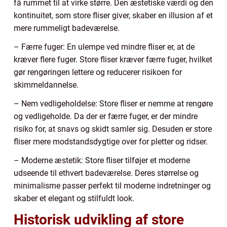
få rummet til at virke større. Den æstetiske værdi og den
kontinuitet, som store fliser giver, skaber en illusion af et
mere rummeligt badeværelse.
– Færre fuger: En ulempe ved mindre fliser er, at de
kræver flere fuger. Store fliser kræver færre fuger, hvilket
gør rengøringen lettere og reducerer risikoen for
skimmeldannelse.
– Nem vedligeholdelse: Store fliser er nemme at rengøre
og vedligeholde. Da der er færre fuger, er der mindre
risiko for, at snavs og skidt samler sig. Desuden er store
fliser mere modstandsdygtige over for pletter og ridser.
– Moderne æstetik: Store fliser tilføjer et moderne
udseende til ethvert badeværelse. Deres størrelse og
minimalisme passer perfekt til moderne indretninger og
skaber et elegant og stilfuldt look.
Historisk udvikling af store