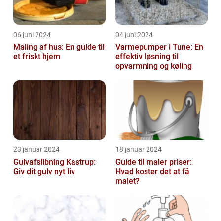
06 juni 2024
04 juni 2024
Maling af hus: En guide til
Varmepumper i Tune: En
et friskt hjem
effektiv løsning til
opvarmning og køling
23 januar 2024
18 januar 2024
Gulvafslibning Kastrup:
Guide til maler priser:
Giv dit gulv nyt liv
Hvad koster det at få
malet?