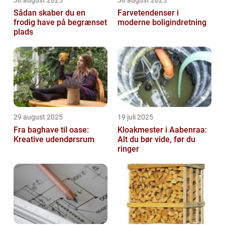
Sådan skaber du en
Farvetendenser i
frodig have på begrænset
moderne boligindretning
plads
29 august 2025
19 juli 2025
Fra baghave til oase:
Kloakmester i Aabenraa:
Kreative udendørsrum
Alt du bør vide, før du
ringer