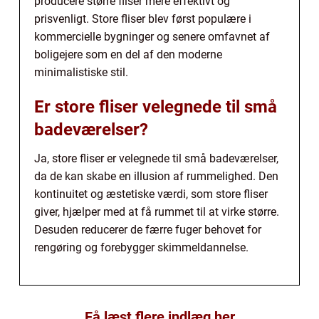
producere større fliser mere effektivt og
prisvenligt. Store fliser blev først populære i
kommercielle bygninger og senere omfavnet af
boligejere som en del af den moderne
minimalistiske stil.
Er store fliser velegnede til små
badeværelser?
Ja, store fliser er velegnede til små badeværelser,
da de kan skabe en illusion af rummelighed. Den
kontinuitet og æstetiske værdi, som store fliser
giver, hjælper med at få rummet til at virke større.
Desuden reducerer de færre fuger behovet for
rengøring og forebygger skimmeldannelse.
Få læst flere indlæg her