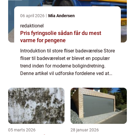
06 april 2026
Mia Andersen
redaktionel
Pris fyringsolie sådan får du mest
varme for pengene
Introduktion til store fliser badeværelse Store
fliser til badeværelset er blevet en populær
trend inden for moderne boligindretning.
Denne artikel vil udforske fordelene ved at
bruge store fliser på badeværelset samt give
en historisk gennemgang af ...
05 marts 2026
28 januar 2026