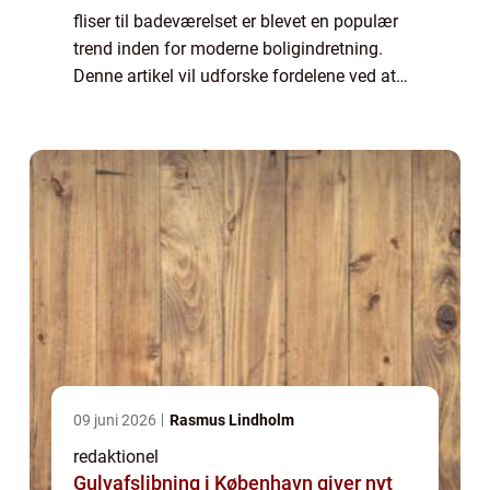
fliser til badeværelset er blevet en populær
trend inden for moderne boligindretning.
Denne artikel vil udforske fordelene ved at
bruge store fliser på badeværelset samt give
en historisk gennemgang af ...
09 juni 2026
Rasmus Lindholm
redaktionel
Gulvafslibning i København giver nyt