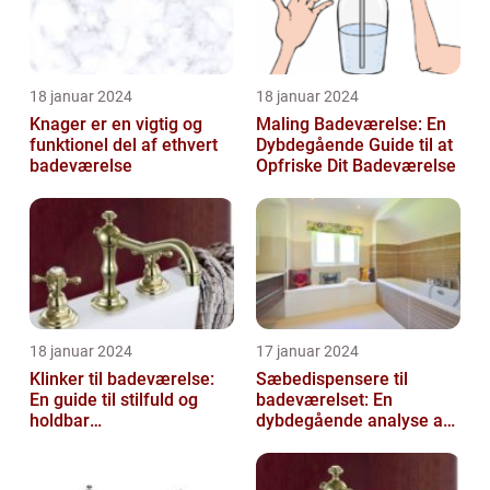
18 januar 2024
18 januar 2024
Knager er en vigtig og
Maling Badeværelse: En
funktionel del af ethvert
Dybdegående Guide til at
badeværelse
Opfriske Dit Badeværelse
18 januar 2024
17 januar 2024
Klinker til badeværelse:
Sæbedispensere til
En guide til stilfuld og
badeværelset: En
holdbar
dybdegående analyse af
badeværelsesindretning
en nødvendig tilføjelse til
dit hjem