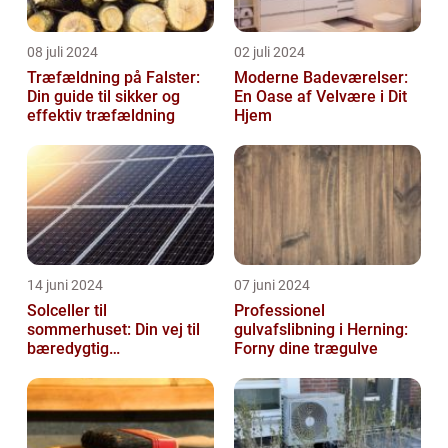
08 juli 2024
02 juli 2024
Træfældning på Falster:
Moderne Badeværelser:
Din guide til sikker og
En Oase af Velvære i Dit
effektiv træfældning
Hjem
14 juni 2024
07 juni 2024
Solceller til
Professionel
sommerhuset: Din vej til
gulvafslibning i Herning:
bæredygtig
Forny dine trægulve
energifleksibilitet