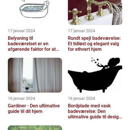
17 januar 2024
17 januar 2024
Belysning til
Rundt spejl badeværelse:
badeværelset er en
Et tidløst og elegant valg
afgørende faktor for at
for ethvert hjem
skabe atmosfære og
funktionalitet i rummet...
16 januar 2024
16 januar 2024
Gardiner - Den ultimative
Bordplade med vask
guide til dit hjem
badeværelse: Den
ultimative guide til design
og funktionalitet