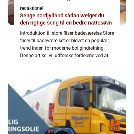
redaktionel
Senge nordjylland sådan vælger du
den rigtige seng til en bedre nattesøvn
Introduktion til store fliser badeværelse Store
fliser til badeværelset er blevet en populær
trend inden for moderne boligindretning.
Denne artikel vil udforske fordelene ved at
bruge store fliser på badeværelset samt give
en historisk gennemgang af ...