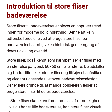
Introduktion til store fliser
badeværelse
Store fliser til badeværelset er blevet en populær trend
inden for moderne boligindretning. Denne artikel vil
udforske fordelene ved at bruge store fliser på
badeværelset samt give en historisk gennemgang af
deres udvikling over tid.
Store fliser, også kendt som kæmpefliser, er fliser med
en størrelse på typisk 60×60 cm eller større. De adskiller
sig fra traditionelle mindre fliser og tilføjer et sofistikeret
og elegant udseende til ethvert badeværelsesdesign.
Der er flere grunde til, at mange boligejere vælger at
bruge store fliser til deres badeværelse.
– Store fliser skaber en fornemmelse af rummelighed:
Hvis du har et lille badeværelse, kan store fliser visuelt