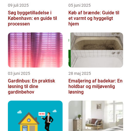
09 juli 2025
05 juni 2025
Søg byggetilladelse i
Køb af brænde: Guide til
København: en guide til
et varmt og hyggeligt
processen
hjem
03 juni 2025
28 maj 2025
Gardinbus: En praktisk
Emaljering af badekar: En
løsning til dine
holdbar og miljøvenlig
gardinbehov
løsning