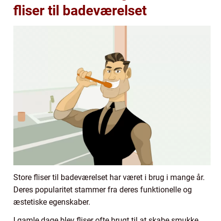
fliser til badeværelset
Store fliser til badeværelset har været i brug i mange år.
Deres popularitet stammer fra deres funktionelle og
æstetiske egenskaber.
I gamle dage blev fliser ofte brugt til at skabe smukke