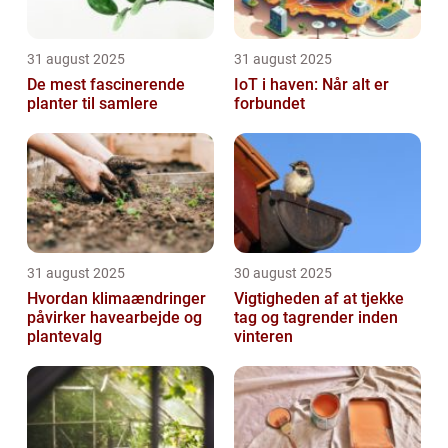
31 august 2025
31 august 2025
De mest fascinerende
IoT i haven: Når alt er
planter til samlere
forbundet
31 august 2025
30 august 2025
Hvordan klimaændringer
Vigtigheden af at tjekke
påvirker havearbejde og
tag og tagrender inden
plantevalg
vinteren