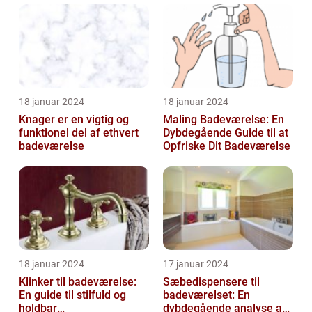
18 januar 2024
18 januar 2024
Knager er en vigtig og
Maling Badeværelse: En
funktionel del af ethvert
Dybdegående Guide til at
badeværelse
Opfriske Dit Badeværelse
18 januar 2024
17 januar 2024
Klinker til badeværelse:
Sæbedispensere til
En guide til stilfuld og
badeværelset: En
holdbar
dybdegående analyse af