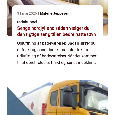
31 maj 2026
Malene Jeppesen
redaktionel
Senge nordjylland sådan vælger du
den rigtige seng til en bedre nattesøvn
Udluftning af badeværelse: Sådan sikrer du
et friskt og sundt indeklima Introduktion til
udluftning af badeværelset Når det kommer
til at opretholde et friskt og sundt indeklima i
dit hjem, er udluftning af badeværelset en af
de vigtigste faktorer at...