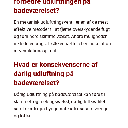
forbedre udluftningen på
badeværelset?
En mekanisk udluftningsventil er en af de mest
effektive metoder til at fjerne overskydende fugt
og forhindre skimmelvækst. Andre muligheder
inkluderer brug af køkkenhætter eller installation
af ventilationsspjæld.
Hvad er konsekvenserne af
dårlig udluftning på
badeværelset?
Dårlig udluftning på badeværelset kan føre til
skimmel- og meldugsvækst, dårlig luftkvalitet
samt skader på byggematerialer såsom vægge
og lofter.