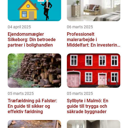
04 april 2025
06 marts 2025
Ejendomsmægler
Professionelt
Silkeborg: Din betroede
malerarbejde i
partner i bolighandlen
Middelfart: En investering
i kvalitet og æstetik
05 marts 2025
05 marts 2025
Træfældning på Falster:
Syllbyte i Malmö: En
En guide til sikker og
guide till trygga och
effektiv fældning
säkrade byggnader