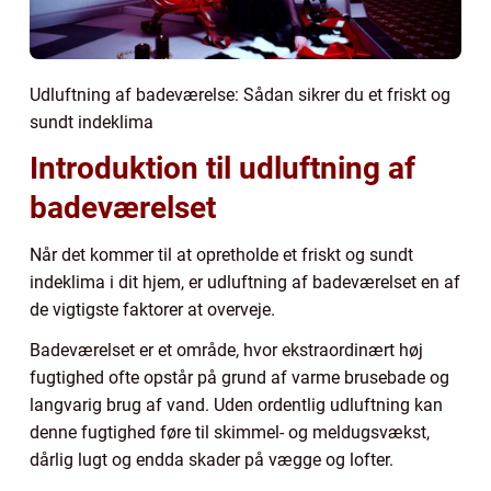
Udluftning af badeværelse: Sådan sikrer du et friskt og
sundt indeklima
Introduktion til udluftning af
badeværelset
Når det kommer til at opretholde et friskt og sundt
indeklima i dit hjem, er udluftning af badeværelset en af
de vigtigste faktorer at overveje.
Badeværelset er et område, hvor ekstraordinært høj
fugtighed ofte opstår på grund af varme brusebade og
langvarig brug af vand. Uden ordentlig udluftning kan
denne fugtighed føre til skimmel- og meldugsvækst,
dårlig lugt og endda skader på vægge og lofter.