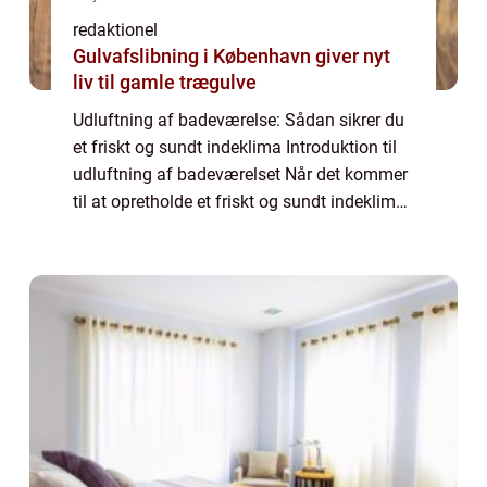
redaktionel
Gulvafslibning i København giver nyt
liv til gamle trægulve
Udluftning af badeværelse: Sådan sikrer du
et friskt og sundt indeklima Introduktion til
udluftning af badeværelset Når det kommer
til at opretholde et friskt og sundt indeklima i
dit hjem, er udluftning af badeværelset en af
de vigtigste faktorer at...