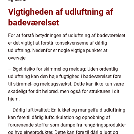
Vigtigheden af udluftning af
badeværelset
For at forstå betydningen af udluftning af badeværelset
er det vigtigt at forstå konsekvenserne af dårlig
udluftning. Nedenfor er nogle vigtige punkter at
overveje:
– Øget risiko for skimmel og meldug: Uden ordentlig
udluftning kan den høje fugtighed i badeværelset føre
til skimmel- og meldugsvækst. Dette kan ikke kun være
skadeligt for dit helbred, men også for strukturen i dit
hjem.
– Dårlig luftkvalitet: En lukket og mangelfuld udluftning
kan føre til dårlig luftcirkulation og ophobning af
forurenende stoffer som dampe fra rengøringsprodukter
og hygiejneprodukter. Dette kan føre til dårlig lugt og