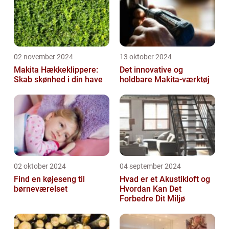
02 november 2024
13 oktober 2024
Makita Hækkeklippere:
Det innovative og
Skab skønhed i din have
holdbare Makita-værktøj
02 oktober 2024
04 september 2024
Find en køjeseng til
Hvad er et Akustikloft og
børneværelset
Hvordan Kan Det
Forbedre Dit Miljø