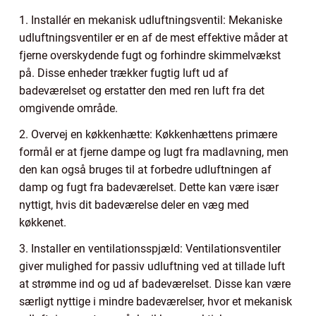
1. Installér en mekanisk udluftningsventil: Mekaniske
udluftningsventiler er en af de mest effektive måder at
fjerne overskydende fugt og forhindre skimmelvækst
på. Disse enheder trækker fugtig luft ud af
badeværelset og erstatter den med ren luft fra det
omgivende område.
2. Overvej en køkkenhætte: Køkkenhættens primære
formål er at fjerne dampe og lugt fra madlavning, men
den kan også bruges til at forbedre udluftningen af
damp og fugt fra badeværelset. Dette kan være især
nyttigt, hvis dit badeværelse deler en væg med
køkkenet.
3. Installer en ventilationsspjæld: Ventilationsventiler
giver mulighed for passiv udluftning ved at tillade luft
at strømme ind og ud af badeværelset. Disse kan være
særligt nyttige i mindre badeværelser, hvor et mekanisk