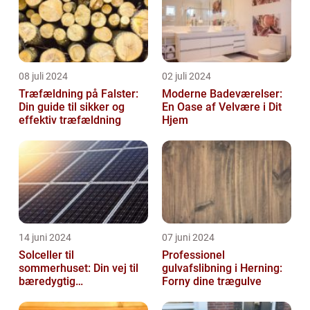
08 juli 2024
02 juli 2024
Træfældning på Falster:
Moderne Badeværelser:
Din guide til sikker og
En Oase af Velvære i Dit
effektiv træfældning
Hjem
14 juni 2024
07 juni 2024
Solceller til
Professionel
sommerhuset: Din vej til
gulvafslibning i Herning:
bæredygtig
Forny dine trægulve
energifleksibilitet