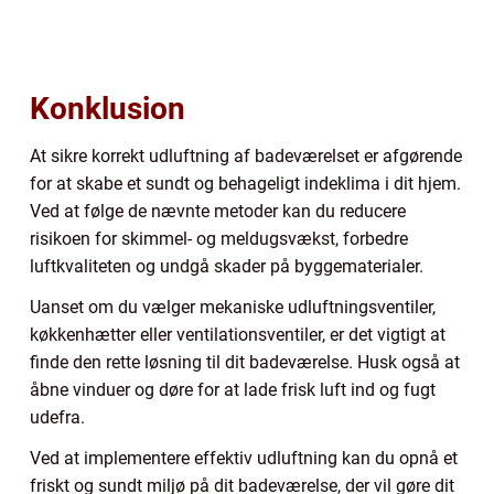
Konklusion
At sikre korrekt udluftning af badeværelset er afgørende
for at skabe et sundt og behageligt indeklima i dit hjem.
Ved at følge de nævnte metoder kan du reducere
risikoen for skimmel- og meldugsvækst, forbedre
luftkvaliteten og undgå skader på byggematerialer.
Uanset om du vælger mekaniske udluftningsventiler,
køkkenhætter eller ventilationsventiler, er det vigtigt at
finde den rette løsning til dit badeværelse. Husk også at
åbne vinduer og døre for at lade frisk luft ind og fugt
udefra.
Ved at implementere effektiv udluftning kan du opnå et
friskt og sundt miljø på dit badeværelse, der vil gøre dit