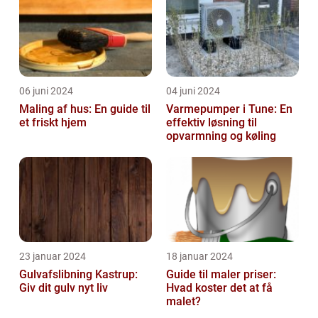
06 juni 2024
04 juni 2024
Maling af hus: En guide til
Varmepumper i Tune: En
et friskt hjem
effektiv løsning til
opvarmning og køling
23 januar 2024
18 januar 2024
Gulvafslibning Kastrup:
Guide til maler priser:
Giv dit gulv nyt liv
Hvad koster det at få
malet?