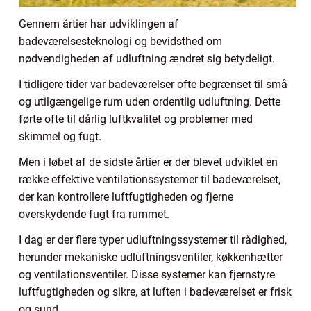
Gennem årtier har udviklingen af
badeværelsesteknologi og bevidsthed om
nødvendigheden af udluftning ændret sig betydeligt.
I tidligere tider var badeværelser ofte begrænset til små
og utilgængelige rum uden ordentlig udluftning. Dette
førte ofte til dårlig luftkvalitet og problemer med
skimmel og fugt.
Men i løbet af de sidste årtier er der blevet udviklet en
række effektive ventilationssystemer til badeværelset,
der kan kontrollere luftfugtigheden og fjerne
overskydende fugt fra rummet.
I dag er der flere typer udluftningssystemer til rådighed,
herunder mekaniske udluftningsventiler, køkkenhætter
og ventilationsventiler. Disse systemer kan fjernstyre
luftfugtigheden og sikre, at luften i badeværelset er frisk
og sund.