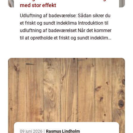
med stor effekt
Udluftning af badeværelse: Sådan sikrer du
et friskt og sundt indeklima Introduktion til
udluftning af badeværelset Når det kommer
til at opretholde et friskt og sundt indeklima i
dit hjem, er udluftning af badeværelset en af
de vigtigste faktorer at...
09 juni 2026
Rasmus Lindholm