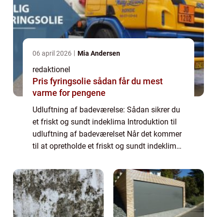
06 april 2026
Mia Andersen
redaktionel
Pris fyringsolie sådan får du mest
varme for pengene
Udluftning af badeværelse: Sådan sikrer du
et friskt og sundt indeklima Introduktion til
udluftning af badeværelset Når det kommer
til at opretholde et friskt og sundt indeklima i
dit hjem, er udluftning af badeværelset en af
de vigtigste faktorer at...