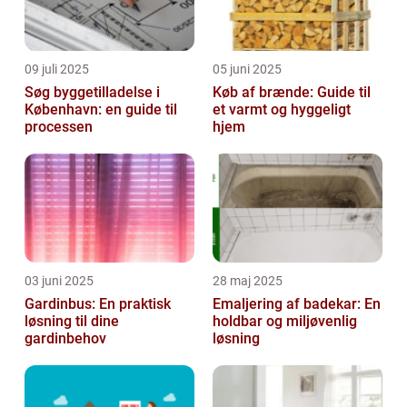
09 juli 2025
05 juni 2025
Søg byggetilladelse i
Køb af brænde: Guide til
København: en guide til
et varmt og hyggeligt
processen
hjem
03 juni 2025
28 maj 2025
Gardinbus: En praktisk
Emaljering af badekar: En
løsning til dine
holdbar og miljøvenlig
gardinbehov
løsning