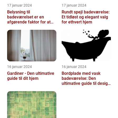
17 januar 2024
17 januar 2024
Belysning til
Rundt spejl badeværelse:
badeværelset er en
Et tidløst og elegant valg
afgørende faktor for at
for ethvert hjem
skabe atmosfære og
funktionalitet i rummet...
16 januar 2024
16 januar 2024
Gardiner - Den ultimative
Bordplade med vask
guide til dit hjem
badeværelse: Den
ultimative guide til design
og funktionalitet