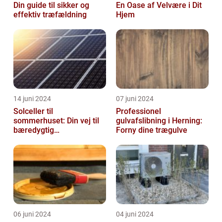
Din guide til sikker og
En Oase af Velvære i Dit
effektiv træfældning
Hjem
14 juni 2024
07 juni 2024
Solceller til
Professionel
sommerhuset: Din vej til
gulvafslibning i Herning:
bæredygtig
Forny dine trægulve
energifleksibilitet
06 juni 2024
04 juni 2024