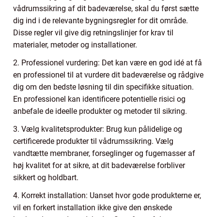
vådrumssikring af dit badeværelse, skal du først sætte
dig ind i de relevante bygningsregler for dit område.
Disse regler vil give dig retningslinjer for krav til
materialer, metoder og installationer.
2. Professionel vurdering: Det kan være en god idé at få
en professionel til at vurdere dit badeværelse og rådgive
dig om den bedste løsning til din specifikke situation.
En professionel kan identificere potentielle risici og
anbefale de ideelle produkter og metoder til sikring.
3. Vælg kvalitetsprodukter: Brug kun pålidelige og
certificerede produkter til vådrumssikring. Vælg
vandtætte membraner, forseglinger og fugemasser af
høj kvalitet for at sikre, at dit badeværelse forbliver
sikkert og holdbart.
4. Korrekt installation: Uanset hvor gode produkterne er,
vil en forkert installation ikke give den ønskede