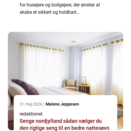
for husejere og boligejere, der ønsker at
skabe et sikkert og holdbart
badeværelsesmiljø. Uanset om du
planlægger en renovering eller opførelse af
et badeværelse fra bunden,...
31 maj 2026
Malene Jeppesen
redaktionel
Senge nordjylland sådan vælger du
den rigtige seng til en bedre nattesøvn