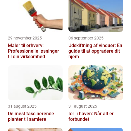
29 november 2025
06 september 2025
Maler til erhverv:
Udskiftning af vinduer: En
Professionelle løsninger
guide til at opgradere dit
til din virksomhed
hjem
31 august 2025
31 august 2025
De mest fascinerende
IoT i haven: Når alt er
planter til samlere
forbundet