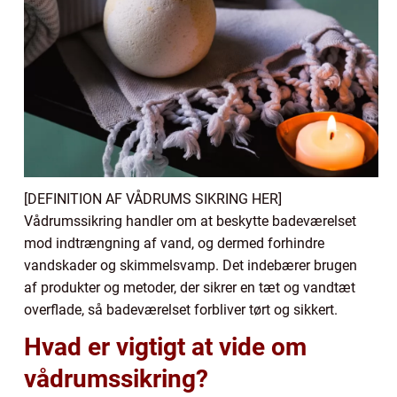
[DEFINITION AF VÅDRUMS SIKRING HER]
Vådrumssikring handler om at beskytte badeværelset
mod indtrængning af vand, og dermed forhindre
vandskader og skimmelsvamp. Det indebærer brugen
af produkter og metoder, der sikrer en tæt og vandtæt
overflade, så badeværelset forbliver tørt og sikkert.
Hvad er vigtigt at vide om
vådrumssikring?