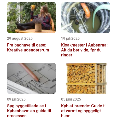
29 august 2025
19 juli 2025
Fra baghave til oase:
Kloakmester i Aabenraa:
Kreative udendørsrum
Alt du bør vide, før du
ringer
09 juli 2025
05 juni 2025
Søg byggetilladelse i
Køb af brænde: Guide til
København: en guide til
et varmt og hyggeligt
processen
hjem