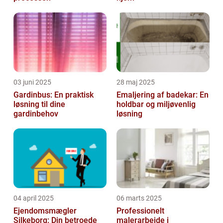
03 juni 2025
28 maj 2025
Gardinbus: En praktisk
Emaljering af badekar: En
løsning til dine
holdbar og miljøvenlig
gardinbehov
løsning
04 april 2025
06 marts 2025
Ejendomsmægler
Professionelt
Silkeborg: Din betroede
malerarbejde i