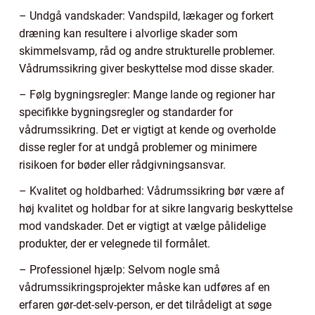
– Undgå vandskader: Vandspild, lækager og forkert
dræning kan resultere i alvorlige skader som
skimmelsvamp, råd og andre strukturelle problemer.
Vådrumssikring giver beskyttelse mod disse skader.
– Følg bygningsregler: Mange lande og regioner har
specifikke bygningsregler og standarder for
vådrumssikring. Det er vigtigt at kende og overholde
disse regler for at undgå problemer og minimere
risikoen for bøder eller rådgivningsansvar.
– Kvalitet og holdbarhed: Vådrumssikring bør være af
høj kvalitet og holdbar for at sikre langvarig beskyttelse
mod vandskader. Det er vigtigt at vælge pålidelige
produkter, der er velegnede til formålet.
– Professionel hjælp: Selvom nogle små
vådrumssikringsprojekter måske kan udføres af en
erfaren gør-det-selv-person, er det tilrådeligt at søge