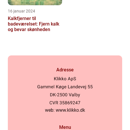
16 januar 2024
Kalkfjerner til
badeværelset: Fjern kalk
og bevar skønheden
Adresse
web:
www.klikko.dk
Menu