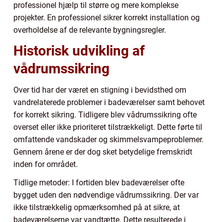
professionel hjælp til større og mere komplekse
projekter. En professionel sikrer korrekt installation og
overholdelse af de relevante bygningsregler.
Historisk udvikling af
vådrumssikring
Over tid har der været en stigning i bevidsthed om
vandrelaterede problemer i badeværelser samt behovet
for korrekt sikring. Tidligere blev vådrumssikring ofte
overset eller ikke prioriteret tilstrækkeligt. Dette førte til
omfattende vandskader og skimmelsvampeproblemer.
Gennem årene er der dog sket betydelige fremskridt
inden for området.
Tidlige metoder: I fortiden blev badeværelser ofte
bygget uden den nødvendige vådrumssikring. Der var
ikke tilstrækkelig opmærksomhed på at sikre, at
badeværelserne var vandtætte. Dette resulterede i